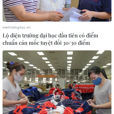
vietnamplus.vn
Lộ diện trường đại học đầu tiên có điểm
chuẩn cán mốc tuyệt đối 30/30 điểm