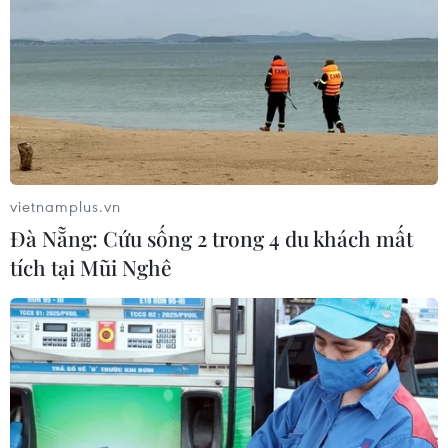
vietnamplus.vn
Đà Nẵng: Cứu sống 2 trong 4 du khách mất
tích tại Mũi Nghê