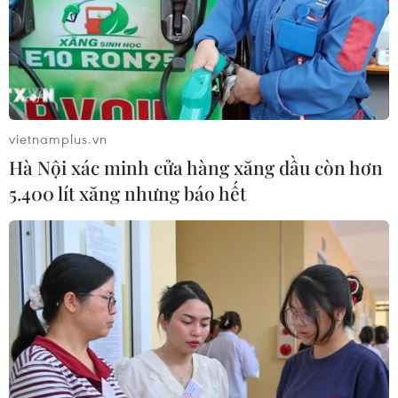
vietnamplus.vn
Hà Nội xác minh cửa hàng xăng dầu còn hơn
5.400 lít xăng nhưng báo hết