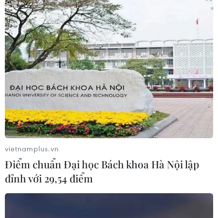
vietnamplus.vn
Điểm chuẩn Đại học Bách khoa Hà Nội lập
đỉnh với 29,54 điểm