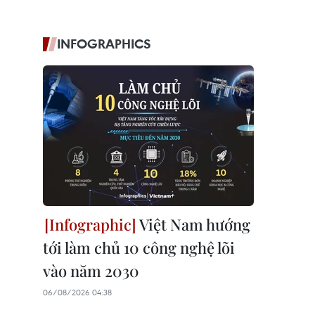
INFOGRAPHICS
Việt Nam hướng
tới làm chủ 10 công nghệ lõi
vào năm 2030
06/08/2026 04:38