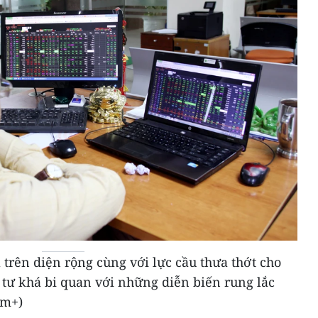
trên diện rộng cùng với lực cầu thưa thớt cho
 tư khá bi quan với những diễn biến rung lắc
am+)