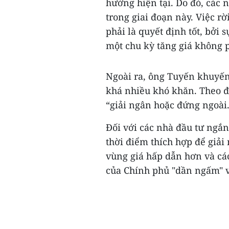
hướng hiện tại. Do đó, các 
trong giai đoạn này. Việc rờ
phải là quyết định tốt, bởi
một chu kỳ tăng giá không p
Ngoài ra, ông Tuyến khuyến
khá nhiều khó khăn. Theo đ
“giải ngân hoặc đứng ngoài.
Đối với các nhà đầu tư ngắ
thời điểm thích hợp để giải 
vùng giá hấp dẫn hơn và các
của Chính phủ "dần ngấm" và