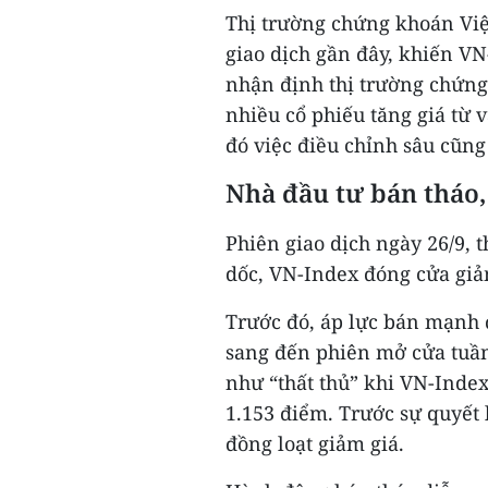
Thị trường chứng khoán Việ
giao dịch gần đây, khiến VN
nhận định thị trường chứng
nhiều cổ phiếu tăng giá từ v
đó việc điều chỉnh sâu cũng 
Nhà đầu tư bán tháo,
Phiên giao dịch ngày 26/9, t
dốc, VN-Index đóng cửa giả
Trước đó, áp lực bán mạnh đ
sang đến phiên mở cửa tuần
như “thất thủ” khi VN-Index
1.153 điểm. Trước sự quyết 
đồng loạt giảm giá.