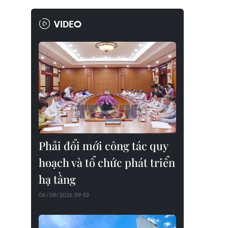
VIDEO
Phải đổi mới công tác quy
hoạch và tổ chức phát triển
hạ tầng
06/08/2026 09:53