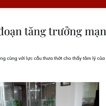
 đoạn tăng trưởng mạ
ng cùng với lực cầu thưa thớt cho thấy tâm lý củ