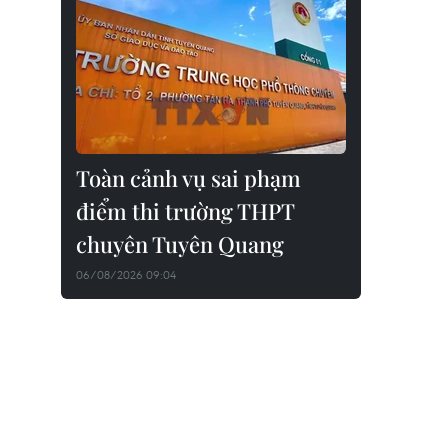
Toàn cảnh vụ sai phạm
điểm thi trường THPT
chuyên Tuyên Quang
06/08/2026 09:04