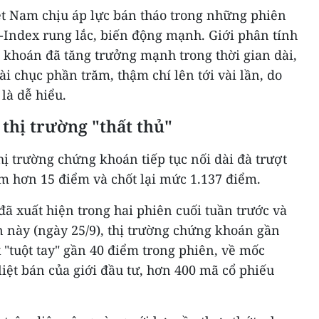
t Nam chịu áp lực bán tháo trong những phiên
-Index rung lắc, biến động mạnh. Giới phân tính
 khoán đã tăng trưởng mạnh trong thời gian dài,
ài chục phần trăm, thậm chí lên tới vài lần, do
là dễ hiểu.
 thị trường "thất thủ"
hị trường chứng khoán tiếp tục nối dài đà trượt
m hơn 15 điểm và chốt lại mức 1.137 điểm.
ã xuất hiện trong hai phiên cuối tuần trước và
 này (ngày 25/9), thị trường chứng khoán gần
 "tuột tay" gần 40 điểm trong phiên, về mốc
liệt bán của giới đầu tư, hơn 400 mã cổ phiếu