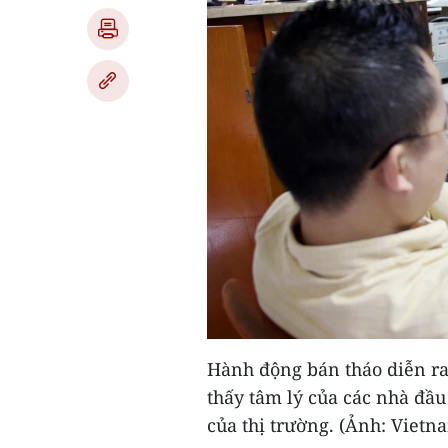
Hành động bán tháo diễn ra 
thấy tâm lý của các nhà đầu
của thị trường.
(Ảnh: Vietn