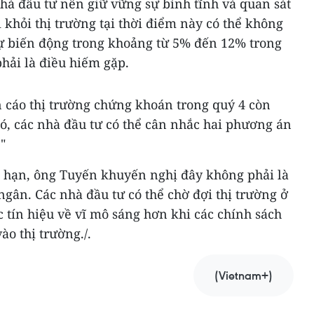
nhà đầu tư nên giữ vững sự bình tĩnh và quan sát
i khỏi thị trường tại thời điểm này có thể không
 sự biến động trong khoảng từ 5% đến 12% trong
hải là điều hiếm gặp.
 cáo thị trường chứng khoán trong quý 4 còn
ó, các nhà đầu tư có thể cân nhắc hai phương án
"
n hạn, ông Tuyến khuyến nghị đây không phải là
ngân. Các nhà đầu tư có thể chờ đợi thị trường ở
 tín hiệu về vĩ mô sáng hơn khi các chính sách
o thị trường./.
(Vietnam+)