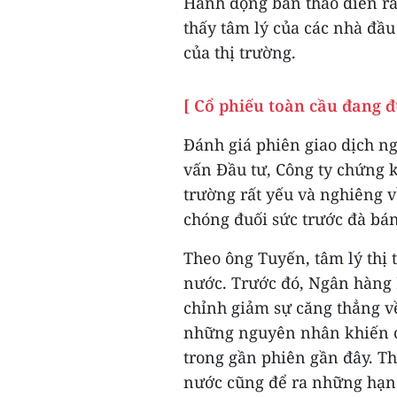
Hành động bán tháo diễn ra 
thấy tâm lý của các nhà đầu
của thị trường.
[ Cổ phiếu toàn cầu đang đ
Đánh giá phiên giao dịch n
vấn Đầu tư, Công ty chứng 
trường rất yếu và nghiêng 
chóng đuối sức trước đà bán
Theo ông Tuyến, tâm lý thị 
nước. Trước đó, Ngân hàng
chỉnh giảm sự căng thẳng về
những nguyên nhân khiến c
trong gần phiên gần đây. T
nước cũng để ra những hạn 