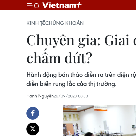
KINH TẾ
CHỨNG KHOÁN
Chuyên gia: Giai
chấm dứt?
Hành động bán tháo diễn ra trên diện rộ
diễn biến rung lắc của thị trường.
Hạnh Nguyễn
26/09/2023 08:30