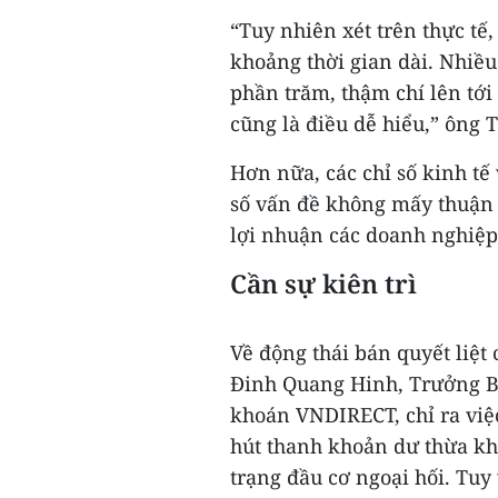
“Tuy nhiên xét trên thực tế
khoảng thời gian dài. Nhiều
phần trăm, thậm chí lên tới 
cũng là điều dễ hiểu,” ông 
Hơn nữa, các chỉ số kinh tế
số vấn đề không mấy thuận lợ
lợi nhuận các doanh nghiệp
Cần sự kiên trì
Về động thái bán quyết liệt 
Đinh Quang Hinh, Trưởng B
khoán VNDIRECT, chỉ ra việ
hút thanh khoản dư thừa kh
trạng đầu cơ ngoại hối. Tuy