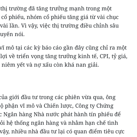
, thị trường đã tăng trưởng mạnh trong một
 cổ phiếu, nhóm cổ phiếu tăng giá từ vài chục
vài lần. Vì vậy, việc thị trường điều chỉnh sâu
Tuyến nói.
 vĩ mô tại các kỳ báo cáo gần đây cũng chỉ ra một
i về triển vọng tăng trưởng kinh tế, CPI, tỷ giá,
 niêm yết và nợ xấu còn khá nan giải.
của giới đầu tư trong các phiên vừa qua, ông
ộ phận vĩ mô và Chiến lược, Công ty Chứng
c Ngân hàng Nhà nước phát hành tín phiếu để
ỏi hệ thống ngân hàng và nhằm hạn chế tình
 vậy, nhiều nhà đầu tư lại có quan điểm tiêu cực