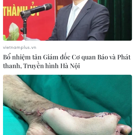
vietnamplus.vn
Bổ nhiệm tân Giám đốc Cơ quan Báo và Phát
thanh, Truyền hình Hà Nội