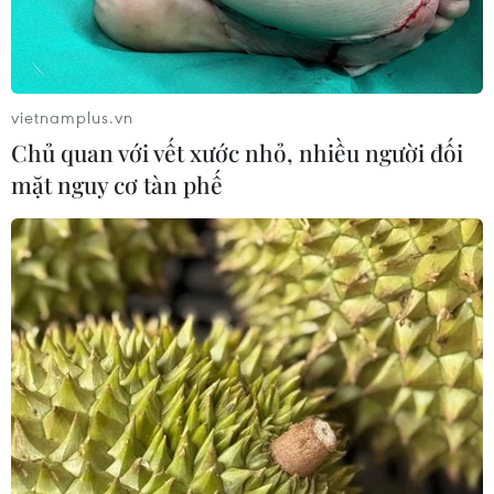
vietnamplus.vn
Chủ quan với vết xước nhỏ, nhiều người đối
mặt nguy cơ tàn phế
TIN CÙNG CHUYÊN MỤC