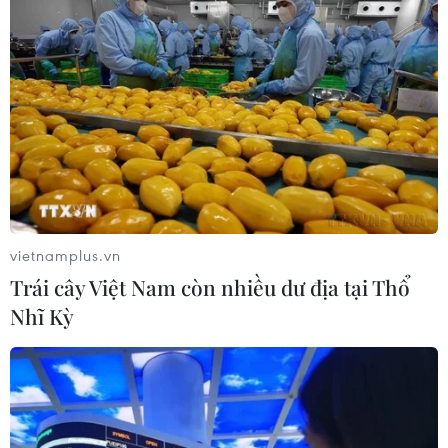
vietnamplus.vn
Trái cây Việt Nam còn nhiều dư địa tại Thổ
Nhĩ Kỳ