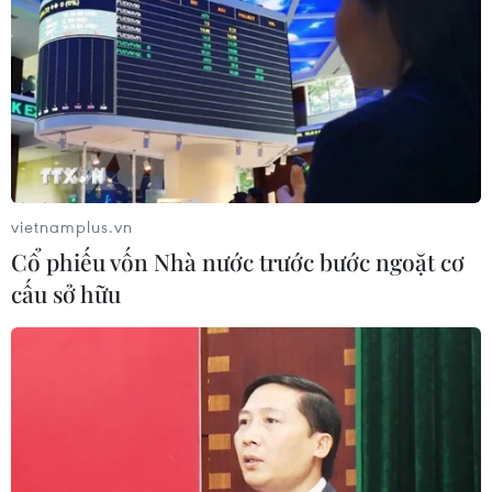
vietnamplus.vn
Cổ phiếu vốn Nhà nước trước bước ngoặt cơ
cấu sở hữu