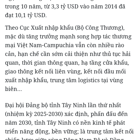
trong 10 năm, từ 3,3 tỷ USD vào năm 2014 đã
đạt 10,1 tỷ USD.
Theo Cục Xuất nhập khẩu (Bộ Công Thương),
mặc dù tăng trưởng mạnh song hợp tác thương
mại Việt Nam-Campuchia vẫn còn nhiều rào
cản, hạn chế cần sớm cải thiện như thủ tục hải
quan, thời gian thông quan, hạ tầng cửa khẩu,
giao thông kết nối liên vùng, kết nối đầu mối
xuất nhập khẩu, trung tâm logistics tại vùng
biên…
Đại hội Đảng bộ tỉnh Tây Ninh lần thứ nhất
(nhiệm kỳ 2025-2030) xác định, phấn đấu đến
năm 2030, tỉnh Tây Ninh có nền kinh tế phát
triển năng động, bền vững; là trung tâm kết nối
chiến lược giữa vùng Đông Nam Bộ và Đồng