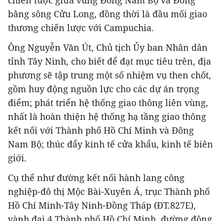
bằng sông Cửu Long, đồng thời là đầu mối giao
thương chiến lược với Campuchia.
Ông Nguyễn Văn Út, Chủ tịch Ủy ban Nhân dân
tỉnh Tây Ninh, cho biết để đạt mục tiêu trên, địa
phương sẽ tập trung một số nhiệm vụ then chốt,
gồm huy động nguồn lực cho các dự án trọng
điểm; phát triển hệ thống giao thông liên vùng,
nhất là hoàn thiện hệ thống hạ tầng giao thông
kết nối với Thành phố Hồ Chí Minh và Đông
Nam Bộ; thúc đẩy kinh tế cửa khẩu, kinh tế biên
giới.
Cụ thể như đường kết nối hành lang công
nghiệp-đô thị Mộc Bài-Xuyên Á, trục Thành phố
Hồ Chí Minh-Tây Ninh-Đồng Tháp (ĐT.827E),
vành đai 4 Thành phố Hồ Chí Minh, đường động