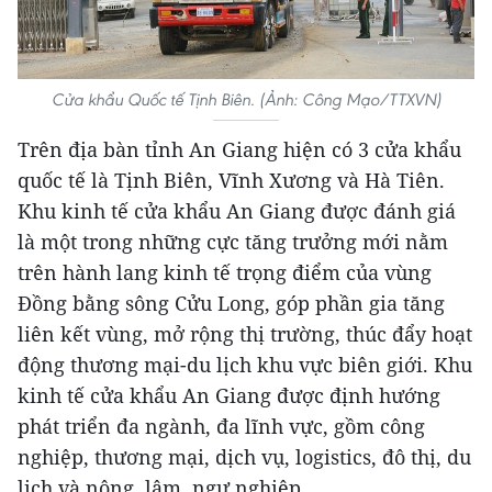
Cửa khẩu Quốc tế Tịnh Biên. (Ảnh: Công Mạo/TTXVN)
Trên địa bàn tỉnh An Giang hiện có 3 cửa khẩu
quốc tế là Tịnh Biên, Vĩnh Xương và Hà Tiên.
Khu kinh tế cửa khẩu An Giang được đánh giá
là một trong những cực tăng trưởng mới nằm
trên hành lang kinh tế trọng điểm của vùng
Đồng bằng sông Cửu Long, góp phần gia tăng
liên kết vùng, mở rộng thị trường, thúc đẩy hoạt
động thương mại-du lịch khu vực biên giới. Khu
kinh tế cửa khẩu An Giang được định hướng
phát triển đa ngành, đa lĩnh vực, gồm công
nghiệp, thương mại, dịch vụ, logistics, đô thị, du
lịch và nông, lâm, ngư nghiệp.