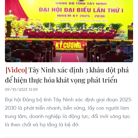
Tây Ninh xác định 3 khâu đột phá
để hiện thực hóa khát vọng phát triển
09/10/2025 13:09
Đại hội Đảng bộ tỉnh Tây Ninh xác định giai đoạn 2025-
2030 là phát triển nhanh, bền vững, lấy con người làm
trung tâm, doanh nghiệp là động lực, đổi mới sáng tạo
là then chốt và hạ tầng là bệ đỡ.