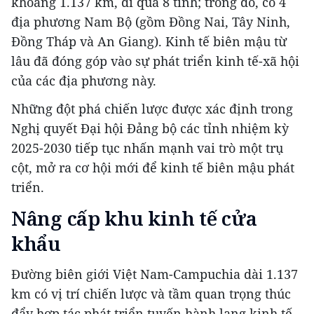
khoảng 1.137 km, đi qua 8 tỉnh; trong đó, có 4
địa phương Nam Bộ (gồm Đồng Nai, Tây Ninh,
Đồng Tháp và An Giang). Kinh tế biên mậu từ
lâu đã đóng góp vào sự phát triển kinh tế-xã hội
của các địa phương này.
Những đột phá chiến lược được xác định trong
Nghị quyết Đại hội Đảng bộ các tỉnh nhiệm kỳ
2025-2030 tiếp tục nhấn mạnh vai trò một trụ
cột, mở ra cơ hội mới để kinh tế biên mậu phát
triển.
Nâng cấp khu kinh tế cửa
khẩu
Đường biên giới Việt Nam-Campuchia dài 1.137
km có vị trí chiến lược và tầm quan trọng thúc
đẩy hợp tác phát triển tuyến hành lang kinh tế