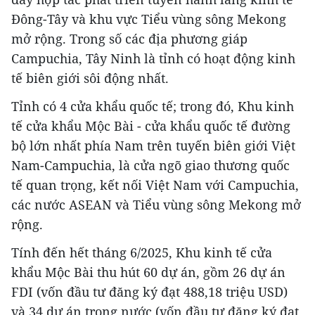
Đông-Tây và khu vực Tiểu vùng sông Mekong
mở rộng. Trong số các địa phương giáp
Campuchia, Tây Ninh là tỉnh có hoạt động kinh
tế biên giới sôi động nhất.
Tỉnh có 4 cửa khẩu quốc tế; trong đó, Khu kinh
tế cửa khẩu Mộc Bài - cửa khẩu quốc tế đường
bộ lớn nhất phía Nam trên tuyến biên giới Việt
Nam-Campuchia, là cửa ngõ giao thương quốc
tế quan trọng, kết nối Việt Nam với Campuchia,
các nước ASEAN và Tiểu vùng sông Mekong mở
rộng.
Tính đến hết tháng 6/2025, Khu kinh tế cửa
khẩu Mộc Bài thu hút 60 dự án, gồm 26 dự án
FDI (vốn đầu tư đăng ký đạt 488,18 triệu USD)
và 34 dự án trong nước (vốn đầu tư đăng ký đạt