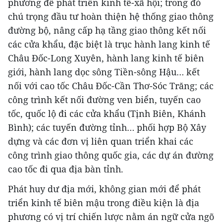
phương để phát triển kinh tế-xã hội; trong đó
chú trọng đầu tư hoàn thiện hệ thống giao thông
đường bộ, nâng cấp hạ tầng giao thông kết nối
các cửa khẩu, đặc biệt là trục hành lang kinh tế
Châu Đốc-Long Xuyên, hành lang kinh tế biên
giới, hành lang dọc sông Tiền-sông Hậu… kết
nối với cao tốc Châu Đốc-Cần Thơ-Sóc Trăng; các
công trình kết nối đường ven biển, tuyến cao
tốc, quốc lộ đi các cửa khẩu (Tịnh Biên, Khánh
Bình); các tuyến đường tỉnh… phối hợp Bộ Xây
dựng và các đơn vị liên quan triển khai các
công trình giao thông quốc gia, các dự án đường
cao tốc đi qua địa bàn tỉnh.
Phát huy dư địa mới, không gian mới để phát
triển kinh tế biên mậu trong điều kiện là địa
phương có vị trí chiến lược nằm án ngữ cửa ngõ