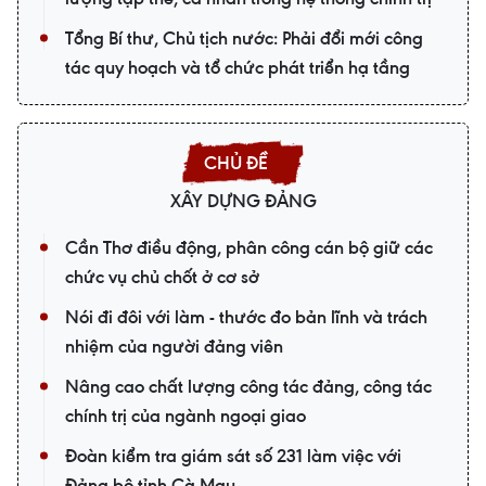
Tổng Bí thư, Chủ tịch nước: Phải đổi mới công
tác quy hoạch và tổ chức phát triển hạ tầng
XÂY DỰNG ĐẢNG
Cần Thơ điều động, phân công cán bộ giữ các
chức vụ chủ chốt ở cơ sở
Nói đi đôi với làm - thước đo bản lĩnh và trách
nhiệm của người đảng viên
Nâng cao chất lượng công tác đảng, công tác
chính trị của ngành ngoại giao
Đoàn kiểm tra giám sát số 231 làm việc với
Đảng bộ tỉnh Cà Mau