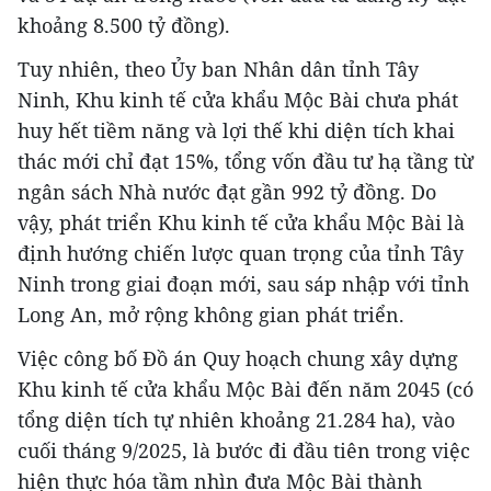
khoảng 8.500 tỷ đồng).
Tuy nhiên, theo Ủy ban Nhân dân tỉnh Tây
Ninh, Khu kinh tế cửa khẩu Mộc Bài chưa phát
huy hết tiềm năng và lợi thế khi diện tích khai
thác mới chỉ đạt 15%, tổng vốn đầu tư hạ tầng từ
ngân sách Nhà nước đạt gần 992 tỷ đồng. Do
vậy, phát triển Khu kinh tế cửa khẩu Mộc Bài là
định hướng chiến lược quan trọng của tỉnh Tây
Ninh trong giai đoạn mới, sau sáp nhập với tỉnh
Long An, mở rộng không gian phát triển.
Việc công bố Đồ án Quy hoạch chung xây dựng
Khu kinh tế cửa khẩu Mộc Bài đến năm 2045 (có
tổng diện tích tự nhiên khoảng 21.284 ha), vào
cuối tháng 9/2025, là bước đi đầu tiên trong việc
hiện thực hóa tầm nhìn đưa Mộc Bài thành