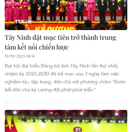
Tây Ninh đặt mục tiêu trở thành trung
tâm kết nối chiến lược
10/10/2025 08:14
Đại hội đại biểu Đảng bộ tỉnh Tây Ninh lần thứ nhất,
nhiệm kỳ 2025-2030 đã bế mạc sau 3 ngày làm việc
nghiêm túc, tập trung, dân chủ với phương châm "Đoàn
kết-dân chủ-kỷ cương-đột phát-phát triển."