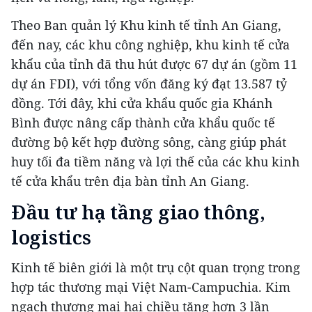
Theo Ban quản lý Khu kinh tế tỉnh An Giang,
đến nay, các khu công nghiệp, khu kinh tế cửa
khẩu của tỉnh đã thu hút được 67 dự án (gồm 11
dự án FDI), với tổng vốn đăng ký đạt 13.587 tỷ
đồng. Tới đây, khi cửa khẩu quốc gia Khánh
Bình được nâng cấp thành cửa khẩu quốc tế
đường bộ kết hợp đường sông, càng giúp phát
huy tối đa tiềm năng và lợi thế của các khu kinh
tế cửa khẩu trên địa bàn tỉnh An Giang.
Đầu tư hạ tầng giao thông,
logistics
Kinh tế biên giới là một trụ cột quan trọng trong
hợp tác thương mại Việt Nam-Campuchia. Kim
ngạch thương mại hai chiều tăng hơn 3 lần