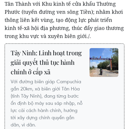
Tân Thành với Khu kinh tế cửa khẩu Thường
Phước (tuyến đường ven sông Tiền); nhằm khơi
thông liên kết vùng, tạo động lực phát triển
kinh tế-xã hội địa phương, thúc đẩy giao thương
trong khu vực và xuyên biên giới./.
Tây Ninh: Linh hoạt trong
giải quyết thủ tục hành
chính ở cấp xã
Với đường biên giáp Campuchia
gần 20km, xã biên giới Tân Hòa
(tỉnh Tây Ninh), đang từng bước
ổn định bộ máy sau sáp nhập, nỗ
lực cải cách hành chính, hướng
tới xây dựng chính quyền gần
dân, vì dân.