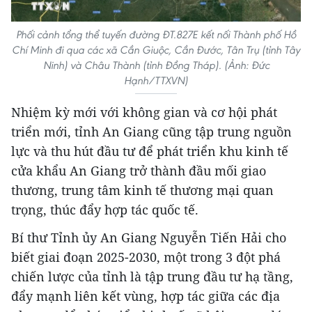
Phối cảnh tổng thể tuyến đường ĐT.827E kết nối Thành phố Hồ
Chí Minh đi qua các xã Cần Giuộc, Cần Đước, Tân Trụ (tỉnh Tây
Ninh) và Châu Thành (tỉnh Đồng Tháp). (Ảnh: Đức
Hạnh/TTXVN)
Nhiệm kỳ mới với không gian và cơ hội phát
triển mới, tỉnh An Giang cũng tập trung nguồn
lực và thu hút đầu tư để phát triển khu kinh tế
cửa khẩu An Giang trở thành đầu mối giao
thương, trung tâm kinh tế thương mại quan
trọng, thúc đẩy hợp tác quốc tế.
Bí thư Tỉnh ủy An Giang Nguyễn Tiến Hải cho
biết giai đoạn 2025-2030, một trong 3 đột phá
chiến lược của tỉnh là tập trung đầu tư hạ tầng,
đẩy mạnh liên kết vùng, hợp tác giữa các địa