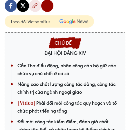
Theo dõi VietnamPlus
ĐẠI HỘI ĐẢNG XIV
Cần Thơ điều động, phân công cán bộ giữ các
chức vụ chủ chốt ở cơ sở
Nâng cao chất lượng công tác đảng, công tác
chính trị của ngành ngoại giao
Phải đổi mới công tác quy hoạch và tổ
chức phát triển hạ tầng
Đổi mới công tác kiểm điểm, đánh giá chất
lượng tập thể, cá nhân trong hệ thống chính trị