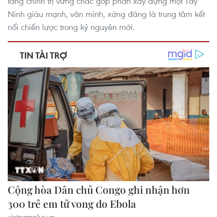
tảng chính trị vững chắc góp phần xây dựng một Tây
Ninh giàu mạnh, văn minh, xứng đáng là trung tâm kết
nối chiến lược trong kỷ nguyên mới.