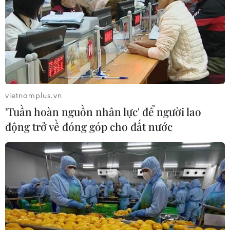
vietnamplus.vn
'Tuần hoàn nguồn nhân lực' để người lao
động trở về đóng góp cho đất nước