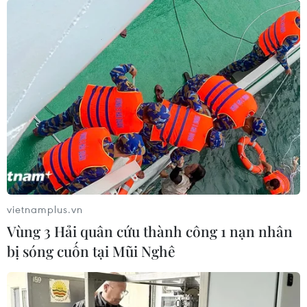
vietnamplus.vn
Vùng 3 Hải quân cứu thành công 1 nạn nhân
bị sóng cuốn tại Mũi Nghê