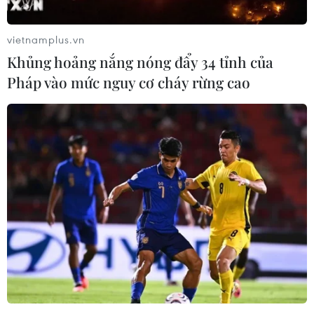
vietnamplus.vn
Khủng hoảng nắng nóng đẩy 34 tỉnh của
Pháp vào mức nguy cơ cháy rừng cao