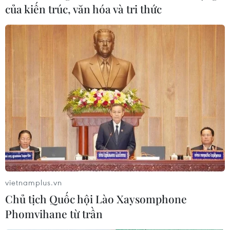
của kiến trúc, văn hóa và tri thức
vietnamplus.vn
Chủ tịch Quốc hội Lào Xaysomphone
Phomvihane từ trần