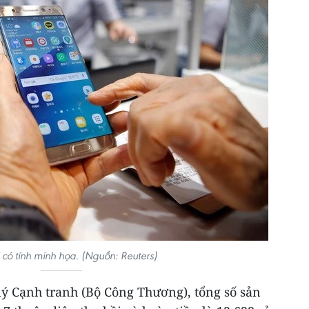
 có tính minh họa. (Nguồn: Reuters)
lý Cạnh tranh (Bộ Công Thương), tổng số sản