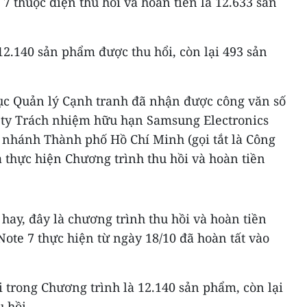
 thuộc diện thu hồi và hoàn tiền là 12.633 sản
12.140 sản phẩm được thu hổi, còn lại 493 sản
Cục Quản lý Cạnh tranh đã nhận được công văn số
 ty Trách nhiệm hữu hạn Samsung Electronics
 nhánh Thành phố Hồ Chí Minh (gọi tắt là Công
 thực hiện Chương trình thu hồi và hoàn tiền
hay, đây là chương trình thu hồi và hoàn tiền
te 7 thực hiện từ ngày 18/10 đã hoàn tất vào
 trong Chương trình là 12.140 sản phẩm, còn lại
 hồi.