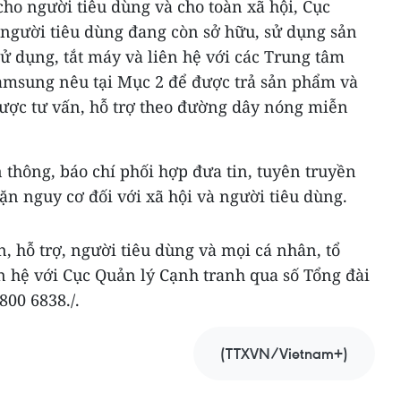
cho người tiêu dùng và cho toàn xã hội, Cục
 người tiêu dùng đang còn sở hữu, sử dụng sản
ử dụng, tắt máy và liên hệ với các Trung tâm
amsung nêu tại Mục 2 để được trả sản phẩm và
được tư vấn, hỗ trợ theo đường dây nóng miễn
 thông, báo chí phối hợp đưa tin, tuyên truyền
n nguy cơ đối với xã hội và người tiêu dùng.
, hỗ trợ, người tiêu dùng và mọi cá nhân, tổ
ên hệ với Cục Quản lý Cạnh tranh qua số Tổng đài
800 6838./.
(TTXVN/Vietnam+)