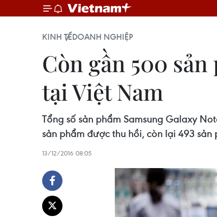
KINH TẾ
DOANH NGHIỆP
Còn gần 500 sản 
tại Việt Nam
Tổng số sản phẩm Samsung Galaxy Note 7 
sản phẩm được thu hồi, còn lại 493 sản
13/12/2016 08:05