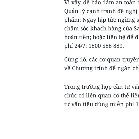
Vì vậy, để bảo đảm an toàn 
Quản lý cạnh tranh đề nghị
phẩm: Ngay lập tức ngừng s
chăm sóc khách hàng của S
hoàn tiền; hoặc liên hệ để 
phí 24/7: 1800 588 889.
Cùng đó, các cơ quan truyền
về Chương trình để ngăn chặ
Trong trường hợp cần tư vấn
chức có liên quan có thể li
tư vấn tiêu dùng miễn phí 1