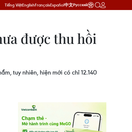
Tiếng Việt
English
Français
Español
中文
Русский
hưa được thu hồi
m, tuy nhiên, hiện mới có chỉ 12.140