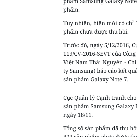
phẩm Samsung Galaxy Note 7
phẩm.
Tuy nhiên, hiện mới có chỉ 
phẩm chưa được thu hồi.
Trước đó, ngày 5/12/2016, 
119/CV-2016-SEVT của Công
Việt Nam Thái Nguyên - Chi
ty Samsung) báo cáo kết quả
sản phẩm Galaxy Note 7.
Cục Quản lý Cạnh tranh cho 
sản phẩm Samsung Galaxy No
ngày 18/11.
Tổng số sản phẩm đã thu hồi
493 sản phẩm chưa được thu