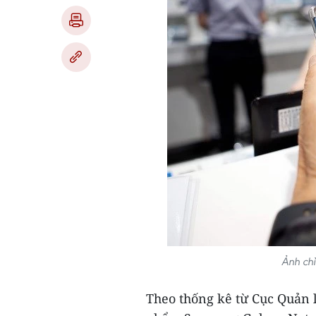
Ảnh chỉ
Theo thống kê từ Cục Quản 