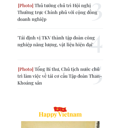
Thủ tướng chủ trì Hội nghị
Thường trực Chính phủ với cộng đồng
doanh nghiệp
'Tái định vị TKV thành tập đoàn công
nghiệp năng lượng, vật liệu hiện đại'
Tổng Bí thư, Chủ tịch nước chủ
trì làm việc về tái cơ cấu Tập đoàn Than-
Khoáng sản