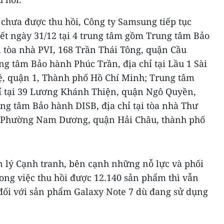
chưa được thu hồi, Công ty Samsung tiếp tục
hết ngày 31/12 tại 4 trung tâm gồm Trung tâm Bảo
i tòa nhà PVI, 168 Trần Thái Tông, quận Cầu
ng tâm Bảo hành Phúc Trần, địa chỉ tại Lầu 1 Sài
, quận 1, Thành phố Hồ Chí Minh; Trung tâm
ỉ tại 39 Lương Khánh Thiện, quận Ngô Quyền,
g tâm Bảo hành DISB, địa chỉ tại ​tòa nhà Thư
 Phường Nam Dương, quận Hải Châu, thành phố
 lý Cạnh tranh, bên cạnh những nỗ lực và phối
ong việc thu hồi được 12.140 sản phẩm thì vẫn
đối với sản phẩm Galaxy Note 7 dù đang sử dụng