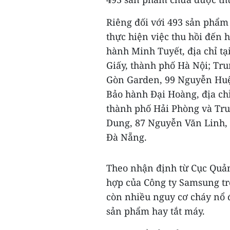
Riêng đối với 493 sản phẩm 
thực hiện việc thu hồi đến 
hành Minh Tuyết, địa chỉ tạ
Giấy, thành phố Hà Nội; Tru
Gòn Garden, 99 Nguyễn Huệ
Bảo hành Đại Hoàng, địa ch
thành phố Hải Phòng và Trun
Dung, 87 Nguyễn Văn Linh,
Đà Nẵng.
Theo nhận định từ Cục Quản
hợp của Công ty Samsung tr
còn nhiều nguy cơ cháy nổ 
sản phẩm hay tắt máy.