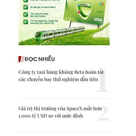
ĐỌC NHIỀU
Công ty taxi hàng không Beta hoàn tất
các chuyến bay thử nghiệm đầu tiên
Giá trị thị trường của SpaceX mất hơn
1.000 tỷ USD so với mức đỉnh