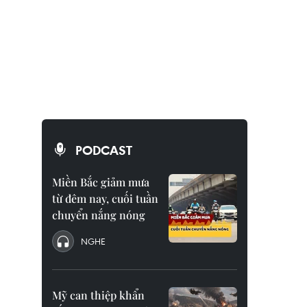
PODCAST
Miền Bắc giảm mưa
từ đêm nay, cuối tuần
chuyển nắng nóng
NGHE
Mỹ can thiệp khẩn