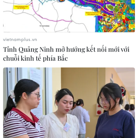
vietnamplus.vn
Tỉnh Quảng Ninh mở hướng kết nối mới với
chuỗi kinh tế phía Bắc