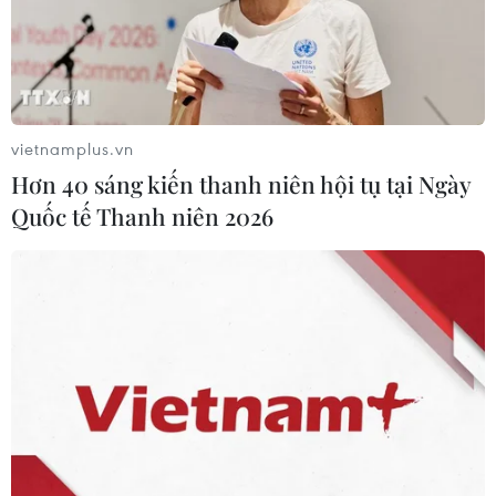
vào hoạt động.
(TTXVN/Vietnam+)
vietnamplus.vn
Hơn 40 sáng kiến thanh niên hội tụ tại Ngày
Quốc tế Thanh niên 2026
#Thanh tra Chính phủ
#Bệnh viện Bạch Mai