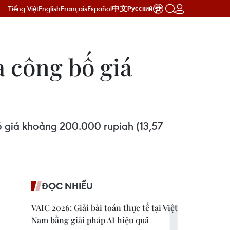
Tiếng Việt
English
Français
Español
中文
Русский
 công bố giá
ó giá khoảng 200.000 rupiah (13,57
ĐỌC NHIỀU
VAIC 2026: Giải bài toán thực tế tại Việt
Nam bằng giải pháp AI hiệu quả