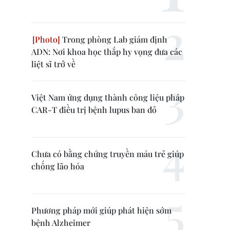
Trong phòng Lab giám định
ADN: Nơi khoa học thắp hy vọng đưa các
liệt sĩ trở về
Việt Nam ứng dụng thành công liệu pháp
CAR-T điều trị bệnh lupus ban đỏ
Chưa có bằng chứng truyền máu trẻ giúp
chống lão hóa
Phương pháp mới giúp phát hiện sớm
bệnh Alzheimer