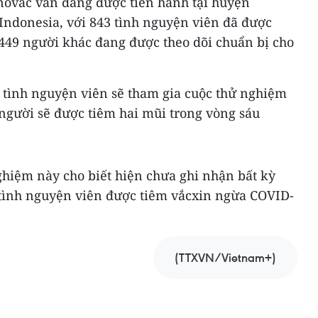
ovac vẫn đang được tiến hành tại huyện
Indonesia, với 843 tình nguyện viên đã được
 449 người khác đang được theo dõi chuẩn bị cho
0 tình nguyện viên sẽ tham gia cuộc thử nghiệm
 người sẽ được tiêm hai mũi trong vòng sáu
hiệm này cho biết hiện chưa ghi nhận bất kỳ
tình nguyện viên được tiêm vắcxin ngừa COVID-
(TTXVN/Vietnam+)