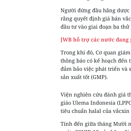
Người đứng đầu hãng dược 
rằng quyết định giá bán vắ
đầu tư vào giai đoạn ba thử
[WB hỗ trợ các nước đang 
Trong khi đó, Cơ quan giá
thông báo có kế hoạch đến 
đảm bảo việc phát triển và 
sản xuất tốt (GMP).
Viện nghiên cứu đánh giá t
giáo Ulema Indonesia (LPP
tiêu chuẩn halal của vắcxi
Tính đến giữa tháng Mười n