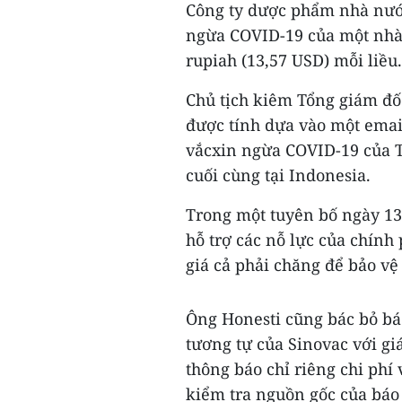
Công ty dược phẩm nhà nước
ngừa COVID-19 của một nhà 
rupiah (13,57 USD) mỗi liều.
Chủ tịch kiêm Tổng giám đốc
được tính dựa vào một email
vắcxin ngừa COVID-19 của 
cuối cùng tại Indonesia.
Trong một tuyên bố ngày 1
hỗ trợ các nỗ lực của chín
giá cả phải chăng để bảo vệ
Ông Honesti cũng bác bỏ báo
tương tự của Sinovac với gi
thông báo chỉ riêng chi phí
kiểm tra nguồn gốc của báo 