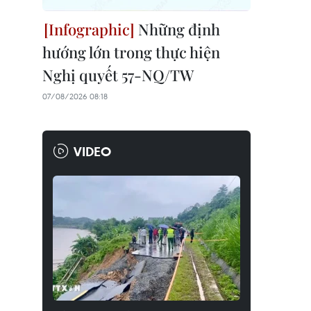
Những định
hướng lớn trong thực hiện
Nghị quyết 57-NQ/TW
07/08/2026 08:18
VIDEO