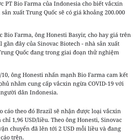
 PT Bio Farma của Indonesia cho biết vắcxin
sản xuất Trung Quốc sẽ có giá khoảng 200.000
 Bio Farma, ông Honesti Basyir, cho hay giá trên
 gần đây của Sinovac Biotech - nhà sản xuất
Trung Quốc đang trong giai đoạn thử nghiệm
3/10, ông Honesti nhấn mạnh Bio Farma cam kết
h phủ nhằm cung cấp vắcxin ngừa COVID-19 với
 người dân Indonesia.
 cáo theo đó Brazil sẽ nhận được loại vắcxin
á chỉ 1,96 USD/liều. Theo ông Honesti, Sinovac
 vận chuyển đã lên tới 2 USD mỗi liều và đang
cáo trên.