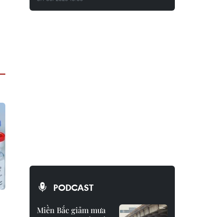
PODCAST
Miền Bắc giảm mưa