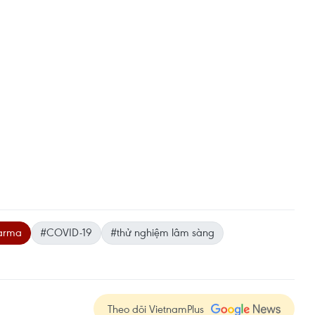
Farma
#COVID-19
#thử nghiệm lâm sàng
Theo dõi VietnamPlus