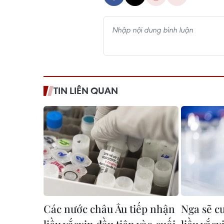
TIN LIÊN QUAN
Các nước châu Âu tiếp nhận
Nga sẽ c