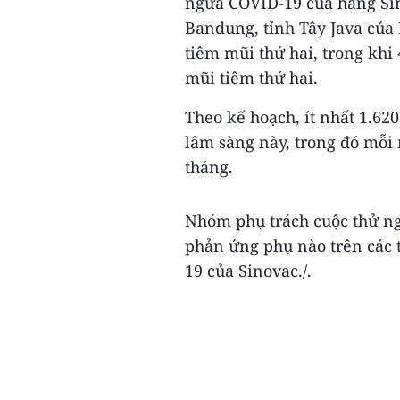
ngừa COVID-19 của hãng Sin
Bandung, tỉnh Tây Java của 
tiêm mũi thứ hai, trong khi
mũi tiêm thứ hai.
Theo kế hoạch, ít nhất 1.62
lâm sàng này, trong đó mỗi
tháng.
Nhóm phụ trách cuộc thử ng
phản ứng phụ nào trên các 
19 của Sinovac./.