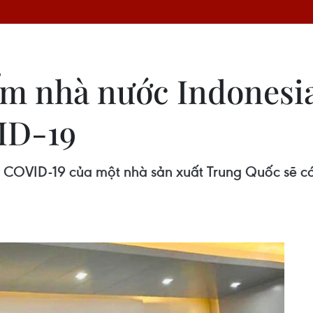
m nhà nước Indonesia
ID-19
a COVID-19 của một nhà sản xuất Trung Quốc sẽ c