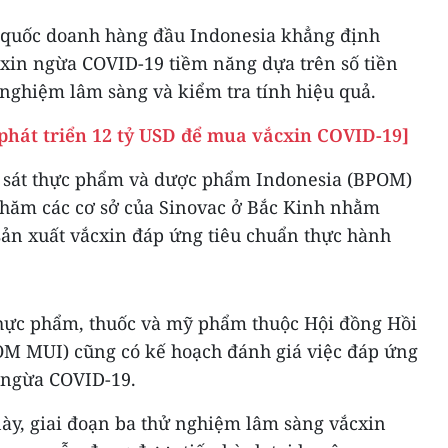
quốc doanh hàng đầu Indonesia khẳng định
cxin ngừa COVID-19 tiềm năng dựa trên số tiền
 nghiệm lâm sàng và kiểm tra tính hiệu quả.
phát triển 12 tỷ USD để mua vắcxin COVID-19]
m sát thực phẩm và dược phẩm Indonesia (BPOM)
thăm các cơ sở của Sinovac ở Bắc Kinh nhằm
sản xuất vắcxin đáp ứng tiêu chuẩn thực hành
hực phẩm, thuốc và mỹ phẩm thuộc Hội đồng Hồi
OM MUI) cũng có kế hoạch đánh giá việc đáp ứng
n ngừa COVID-19.
ày, giai đoạn ba thử nghiệm lâm sàng vắcxin