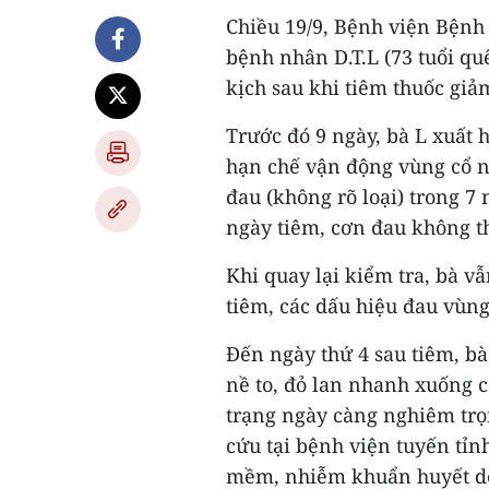
Chiều 19/9, Bệnh viện Bệnh
bệnh nhân D.T.L (73 tuổi qu
kịch sau khi tiêm thuốc giả
Trước đó 9 ngày, bà L xuất 
hạn chế vận động vùng cổ n
đau (không rõ loại) trong 7 
ngày tiêm, cơn đau không t
Khi quay lại kiểm tra, bà vẫ
tiêm, các dấu hiệu đau vùng
Đến ngày thứ 4 sau tiêm, bà 
nề to, đỏ lan nhanh xuống c
trạng ngày càng nghiêm trọ
cứu tại bệnh viện tuyến tỉ
mềm, nhiễm khuẩn huyết do