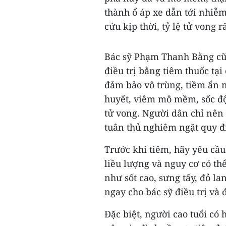
thành ổ áp xe dẫn tới nhiễm
cứu kịp thời, tỷ lệ tử vong rấ
Bác sỹ Phạm Thanh Bằng cũn
điều trị bằng tiêm thuốc tạ
đảm bảo vô trùng, tiềm ẩn
huyết, viêm mô mềm, sốc độ
tử vong. Người dân chỉ nên 
tuân thủ nghiêm ngặt quy đ
Trước khi tiêm, hãy yêu cầu 
liều lượng và nguy cơ có th
như sốt cao, sưng tấy, đỏ l
ngay cho bác sỹ điều trị và
Đặc biệt, người cao tuổi có