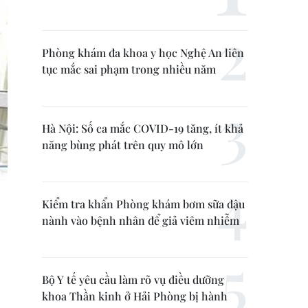
Phòng khám đa khoa y học Nghệ An liên
tục mắc sai phạm trong nhiều năm
Hà Nội: Số ca mắc COVID-19 tăng, ít khả
năng bùng phát trên quy mô lớn
Kiểm tra khẩn Phòng khám bơm sữa đậu
nành vào bệnh nhân để giả viêm nhiễm
Bộ Y tế yêu cầu làm rõ vụ điều dưỡng
khoa Thần kinh ở Hải Phòng bị hành