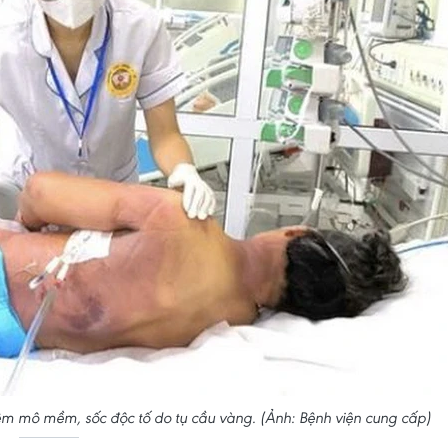
m mô mềm, sốc độc tố do tụ cầu vàng. (Ảnh: Bệnh viện cung cấp)