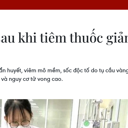
sau khi tiêm thuốc gi
n huyết, viêm mô mềm, sốc độc tố do tụ cầu vàn
 và nguy cơ tử vong cao.