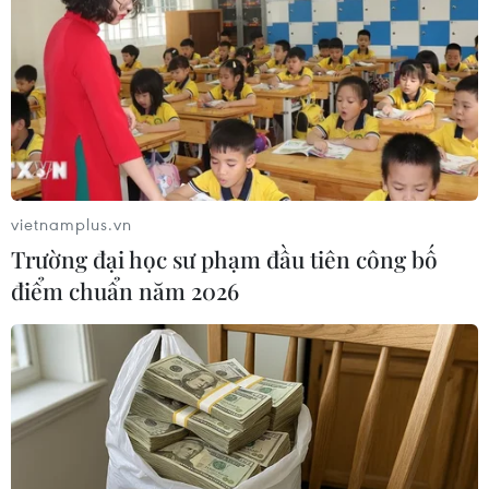
Theo dõi VietnamPlus
TIN LIÊN QUAN
vietnamplus.vn
Trường đại học sư phạm đầu tiên công bố
điểm chuẩn năm 2026