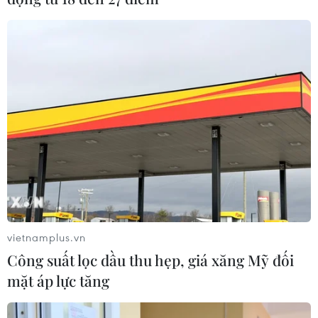
vietnamplus.vn
Công suất lọc dầu thu hẹp, giá xăng Mỹ đối
mặt áp lực tăng