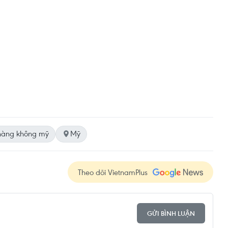
hàng không mỹ
Mỹ
Theo dõi VietnamPlus
GỬI BÌNH LUẬN