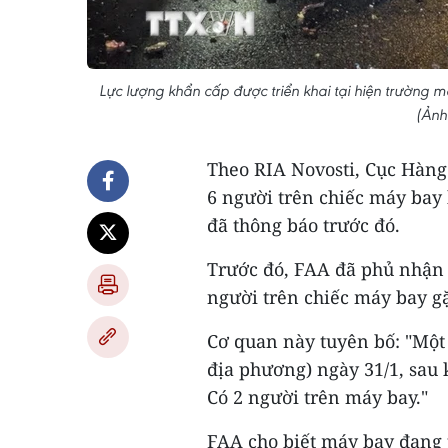
Lực lượng khẩn cấp được triển khai tại hiện trường 
(Ảnh
Theo RIA Novosti, Cục Hàng
6 người trên chiếc máy bay 
đã thông báo trước đó.
Trước đó, FAA đã phủ nhận c
người trên chiếc máy bay gặ
Cơ quan này tuyên bố: "Một 
địa phương) ngày 31/1, sau 
Có 2 người trên máy bay."
FAA cho biết máy bay đang 