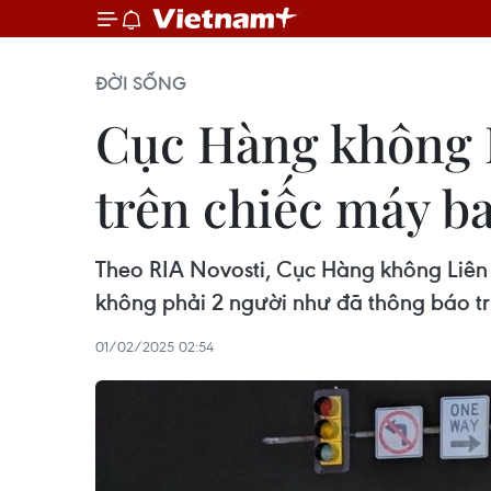
ĐỜI SỐNG
Cục Hàng không L
trên chiếc máy ba
Theo RIA Novosti, Cục Hàng không Liên 
không phải 2 người như đã thông báo t
01/02/2025 02:54