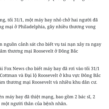
ng, tối 31/1, một máy bay nhỏ chở hai người đã
ng mại ở Philadelphia, gây nhiều thương vong
n nguồn cảnh sát cho biết vụ tai nạn xảy ra ngay
 tâm thương mại Roosevelt ở Đông Bắc
i Fox News cho biết máy bay đã rơi vào tối 31/1
 Cottman và Đại lộ Roosevelt ở khu vực Đông Bắc
tâm thương mại Roosevelt và nhiều khu dân cư.
ên máy bay đã thiệt mạng, bao gồm 2 bác sĩ, 2
 một người thân của bệnh nhân.