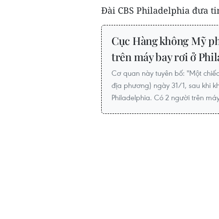
Đài CBS Philadelphia đưa ti
Cục Hàng không Mỹ ph
trên máy bay rơi ở Phi
Cơ quan này tuyên bố: "Một chiếc 
địa phương) ngày 31/1, sau khi 
Philadelphia. Có 2 người trên máy