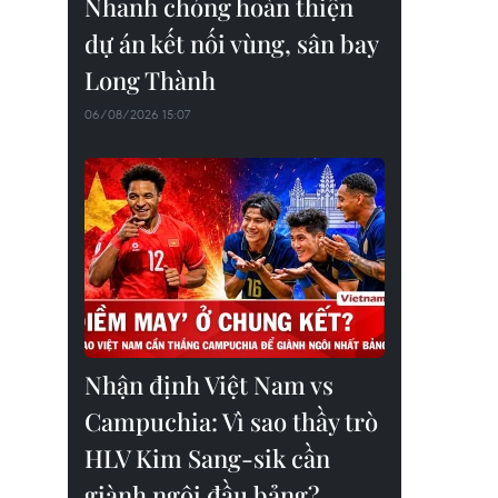
Nhanh chóng hoàn thiện
dự án kết nối vùng, sân bay
Long Thành
06/08/2026 15:07
Nhận định Việt Nam vs
Campuchia: Vì sao thầy trò
HLV Kim Sang-sik cần
giành ngôi đầu bảng?