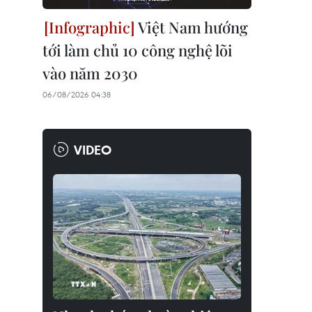
Việt Nam hướng
tới làm chủ 10 công nghệ lõi
vào năm 2030
06/08/2026 04:38
VIDEO