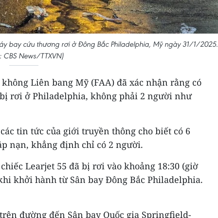
máy bay cứu thương rơi ở Đông Bắc Philadelphia, Mỹ ngày 31/1/2025.
: CBS News/TTXVN)
 không Liên bang Mỹ (FAA) đã xác nhận rằng có
bị rơi ở Philadelphia, không phải 2 người như
ác tin tức của giới truyền thông cho biết có 6
p nạn, khẳng định chỉ có 2 người.
chiếc Learjet 55 đã bị rơi vào khoảng 18:30 (giờ
khi khởi hành từ Sân bay Đông Bắc Philadelphia.
trên đường đến Sân bay Quốc gia Springfield-