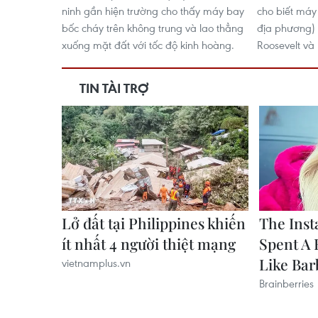
ninh gần hiện trường cho thấy máy bay
cho biết máy 
bốc cháy trên không trung và lao thẳng
địa phương)
xuống mặt đất với tốc độ kinh hoàng.
Roosevelt và