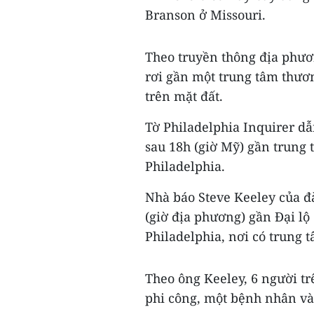
Branson ở Missouri.
Theo truyền thông địa phươ
rơi gần một trung tâm thươ
trên mặt đất.
Tờ Philadelphia Inquirer dẫ
sau 18h (giờ Mỹ) gần trung
Philadelphia.
Nhà báo Steve Keeley của đà
(giờ địa phương) gần Đại lộ
Philadelphia, nơi có trung 
Theo ông Keeley, 6 người tr
phi công, một bệnh nhân và