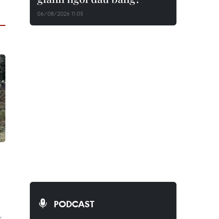
06/08/2026 11:05
PODCAST
,