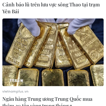
Cảnh báo lũ trên lưu vực sông Thao tại trạm
Yên Bái
vietnamplus.vn
Ngân hàng Trung ương Trung Quốc mua
thêm 20 tấn vàng trong tháng 7