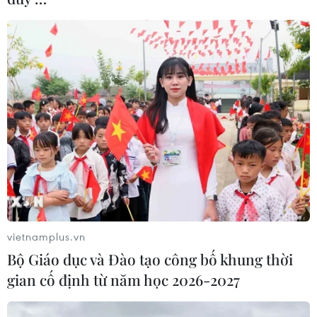
Theo dõi VietnamPlus
TIN LIÊN QUAN
vietnamplus.vn
Bộ Giáo dục và Đào tạo công bố khung thời
gian cố định từ năm học 2026-2027