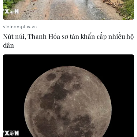
vietnamplus.vn
Nứt núi, Thanh Hóa sơ tán khẩn cấp nhiều hộ
dân