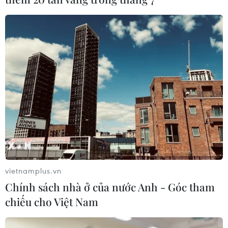
vietnamplus.vn
Chính sách nhà ở của nước Anh - Góc tham
chiếu cho Việt Nam