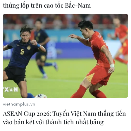
Bế mạc Hội thi lực lượng tham gia
thủng lốp trên cao tốc Bắc-Nam
bảo vệ an ninh, trật tự ở cơ sở giỏi
toàn quốc
07/08/2026 15:57
7 học sinh đội tuyển Việt Nam đoạt
huy chương tại Olympic AI quốc tế
07/08/2026 15:27
Áp thấp nhiệt đới trên vịnh Bắc Bộ sẽ
gây ảnh hưởng thế nào tới Việt Nam?
07/08/2026 14:38
vietnamplus.vn
ASEAN Cup 2026: Tuyển Việt Nam thẳng tiến
vào bán kết với thành tích nhất bảng
Cảnh sát giao thông triển khai chiến