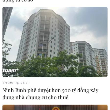
vietnamplus.vn
Ninh Bình phê duyệt hơn 500 tỷ đồng xây
dựng nhà chung cư cho thuê