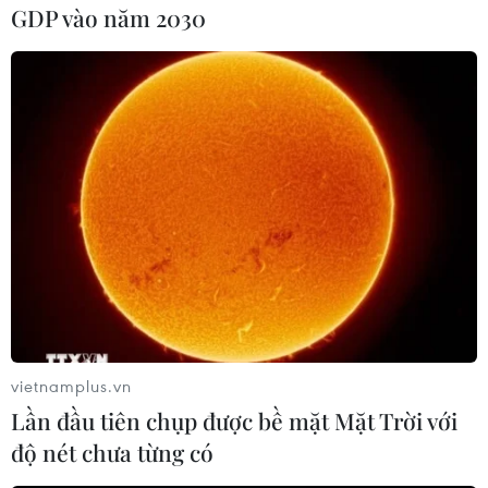
GDP vào năm 2030
vietnamplus.vn
Nhấp chuột để xem kích thước chuẩn.
Lần đầu tiên chụp được bề mặt Mặt Trời với
Diễn ra tại Thủ đô Hà Nội từ ngày 27-30/11/1987,
độ nét chưa từng có
Đại hội đại biểu toàn quốc Đoàn Thanh niên