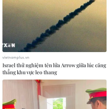
vietnamplus.vn
Israel thử nghiệm tên lửa Arrow giữa lúc căng
thẳng khu vực leo thang