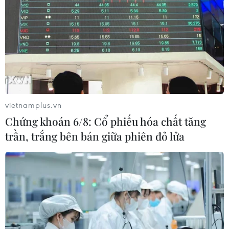
TIN LIÊN QUAN
vietnamplus.vn
Chứng khoán 6/8: Cổ phiếu hóa chất tăng
trần, trắng bên bán giữa phiên đỏ lửa
Đoàn Thanh niên TTXVN trao tặng học