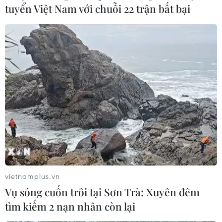
tuyển Việt Nam với chuỗi 22 trận bất bại
vietnamplus.vn
Vụ sóng cuốn trôi tại Sơn Trà: Xuyên đêm
tìm kiếm 2 nạn nhân còn lại