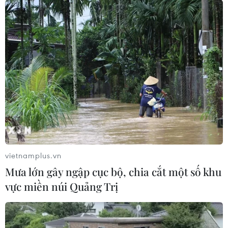
vietnamplus.vn
Mưa lớn gây ngập cục bộ, chia cắt một số khu
vực miền núi Quảng Trị