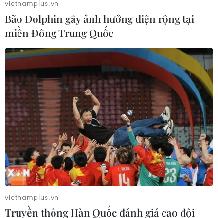
vietnamplus.vn
Bão Dolphin gây ảnh hưởng diện rộng tại
miền Đông Trung Quốc
vietnamplus.vn
Truyền thông Hàn Quốc đánh giá cao đội