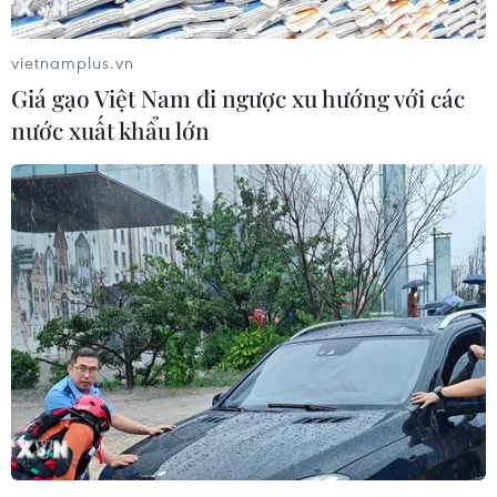
vietnamplus.vn
Giá gạo Việt Nam đi ngược xu hướng với các
nước xuất khẩu lớn