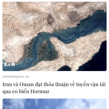
vietnamplus.vn
Iran và Oman đạt thỏa thuận về tuyến vận tải
qua eo biển Hormuz