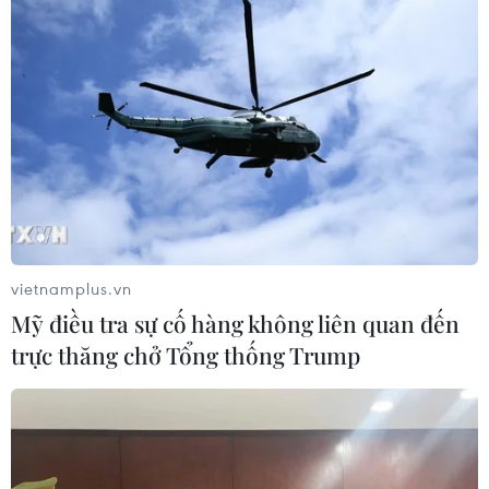
vietnamplus.vn
Mỹ điều tra sự cố hàng không liên quan đến
trực thăng chở Tổng thống Trump