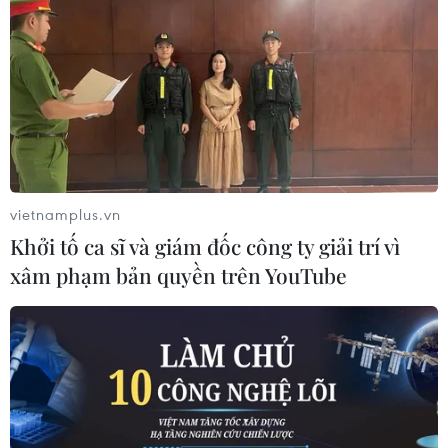
vietnamplus.vn
Khởi tố ca sĩ và giám đốc công ty giải trí vì
xâm phạm bản quyền trên YouTube
TIN CÙNG CHUYÊN MỤC