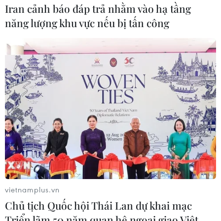
Iran cảnh báo đáp trả nhằm vào hạ tầng
năng lượng khu vực nếu bị tấn công
vietnamplus.vn
Chủ tịch Quốc hội Thái Lan dự khai mạc
Triển lãm 50 năm quan hệ ngoại giao Việt