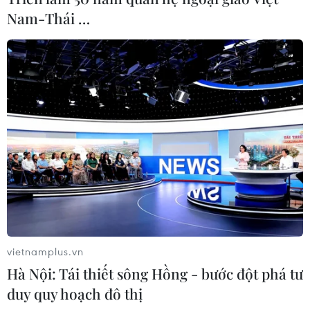
Nam-Thái …
vietnamplus.vn
Hà Nội: Tái thiết sông Hồng - bước đột phá tư
duy quy hoạch đô thị