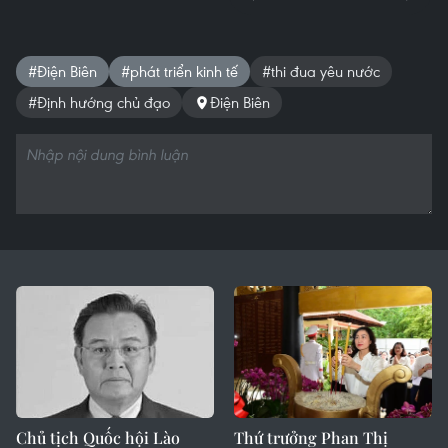
#Điện Biên
#phát triển kinh tế
#thi đua yêu nước
#Định hướng chủ đạo
Điện Biên
Chủ tịch Quốc hội Lào
Thứ trưởng Phan Thị