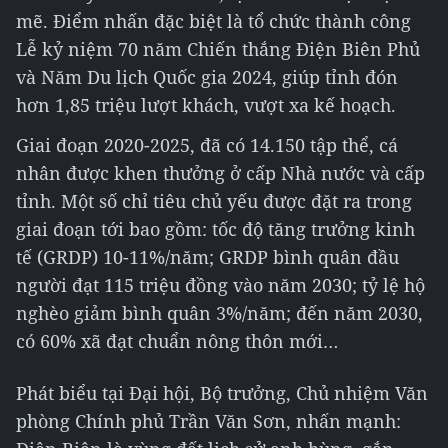
mẽ. Điểm nhấn đặc biệt là tổ chức thành công
Lễ kỷ niệm 70 năm Chiến thắng Điện Biên Phủ
và Năm Du lịch Quốc gia 2024, giúp tỉnh đón
hơn 1,85 triệu lượt khách, vượt xa kế hoạch.
Giai đoạn 2020-2025, đã có 14.150 tập thể, cá
nhân được khen thưởng ở cấp Nhà nước và cấp
tỉnh. Một số chỉ tiêu chủ yếu được đặt ra trong
giai đoạn tới bao gồm: tốc độ tăng trưởng kinh
tế (GRDP) 10-11%/năm; GRDP bình quân đầu
người đạt 115 triệu đồng vào năm 2030; tỷ lệ hộ
nghèo giảm bình quân 3%/năm; đến năm 2030,
có 60% xã đạt chuẩn nông thôn mới…
Phát biểu tại Đại hội, Bộ trưởng, Chủ nhiệm Văn
phòng Chính phủ Trần Văn Sơn, nhấn mạnh: