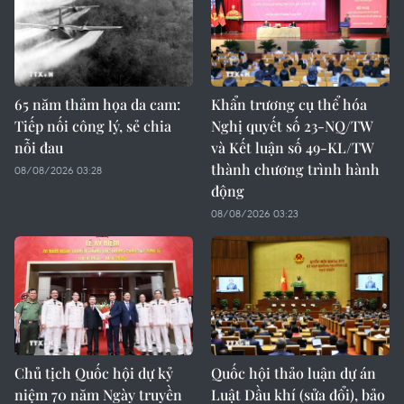
65 năm thảm họa da cam:
Khẩn trương cụ thể hóa
Tiếp nối công lý, sẻ chia
Nghị quyết số 23-NQ/TW
nỗi đau
và Kết luận số 49-KL/TW
thành chương trình hành
08/08/2026 03:28
động
08/08/2026 03:23
Chủ tịch Quốc hội dự kỷ
Quốc hội thảo luận dự án
niệm 70 năm Ngày truyền
Luật Dầu khí (sửa đổi), bảo