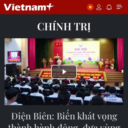
CHÍNH TRỊ
Play
Video
Điện Biên: Biến khát vọng
thành hành động, đưa vùng