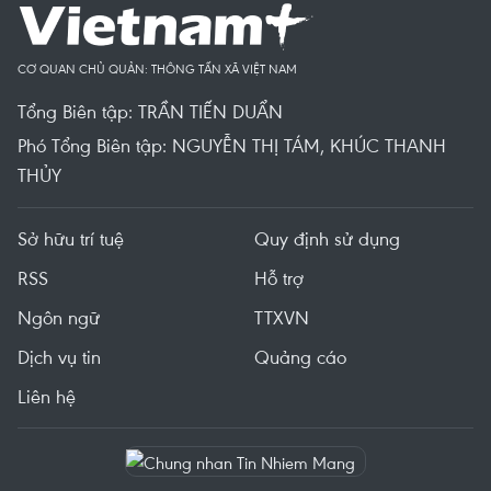
CƠ QUAN CHỦ QUẢN: THÔNG TẤN XÃ VIỆT NAM
Tổng Biên tập: TRẦN TIẾN DUẨN
Phó Tổng Biên tập: NGUYỄN THỊ TÁM, KHÚC THANH
THỦY
Sở hữu trí tuệ
Quy định sử dụng
RSS
Hỗ trợ
Ngôn ngữ
TTXVN
Dịch vụ tin
Quảng cáo
Liên hệ