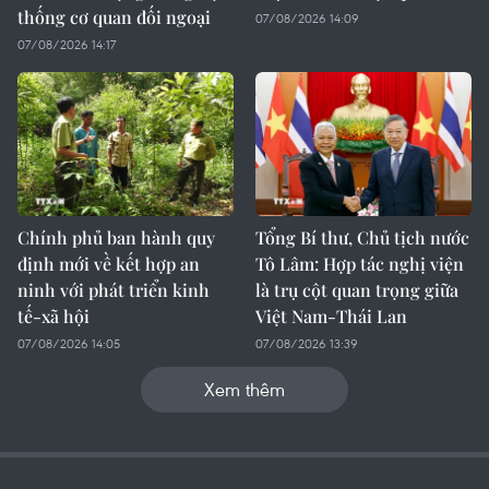
thống cơ quan đối ngoại
07/08/2026 14:09
07/08/2026 14:17
Chính phủ ban hành quy
Tổng Bí thư, Chủ tịch nước
định mới về kết hợp an
Tô Lâm: Hợp tác nghị viện
ninh với phát triển kinh
là trụ cột quan trọng giữa
tế-xã hội
Việt Nam-Thái Lan
07/08/2026 14:05
07/08/2026 13:39
Xem thêm