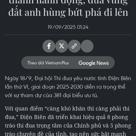
đất anh hùng bứt phá đi lên
19/09/2025 01:24
Theo dõi VietnamPlus
Ngày 18/9, Đại hội Thi đua yêu nước tỉnh Điện Biên
lần thứ VI, giai đoạn 2025-2030 diễn ra trọng thể
với sự tham dự của 381 đại biểu ưu tú.
Với quan điểm “càng khó khăn thì càng phải thi
đua,” Điện Biên đã triển khai hiệu quả 8 phong
trào thi đua trọng tâm của Chính phủ và 5 phong
trào chuyên đề của tỉnh, tạo nên sức bật mạnh