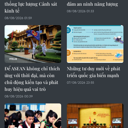
thống lực lượng Cảnh sát
đảm an ninh năng lượng
kinh tế
08/08/2026 01:33
08/08/2026 01:59
Để ASEAN không chỉ thích
Những tư duy mới về phát
ứng với thời đại, mà còn
triển quốc gia biển mạnh
chủ động kiến tạo và phát
07/08/2026 23:55
huy hiệu quả vai trò
08/08/2026 00:39