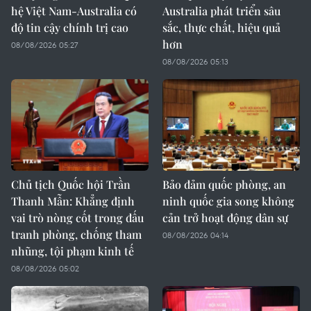
hệ Việt Nam-Australia có
Australia phát triển sâu
độ tin cậy chính trị cao
sắc, thực chất, hiệu quả
hơn
08/08/2026 05:27
08/08/2026 05:13
Chủ tịch Quốc hội Trần
Bảo đảm quốc phòng, an
Thanh Mẫn: Khẳng định
ninh quốc gia song không
vai trò nòng cốt trong đấu
cản trở hoạt động dân sự
tranh phòng, chống tham
08/08/2026 04:14
nhũng, tội phạm kinh tế
08/08/2026 05:02