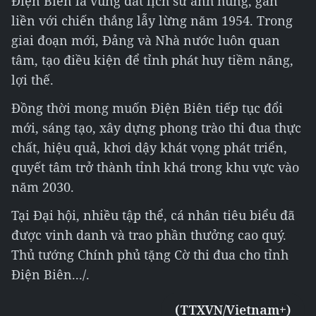
Điện Biên là vùng đất lịch sử anh hùng, gắn
liền với chiến thắng lẫy lừng năm 1954. Trong
giai đoạn mới, Đảng và Nhà nước luôn quan
tâm, tạo điều kiện để tỉnh phát huy tiềm năng,
lợi thế.
Đồng thời mong muốn Điện Biên tiếp tục đổi
mới, sáng tạo, xây dựng phong trào thi đua thực
chất, hiệu quả, khơi dậy khát vọng phát triển,
quyết tâm trở thành tỉnh khá trong khu vực vào
năm 2030.
Tại Đại hội, nhiều tập thể, cá nhân tiêu biểu đã
được vinh danh và trao phần thưởng cao quý.
Thủ tướng Chính phủ tặng Cờ thi đua cho tỉnh
Điện Biên.../.
(TTXVN/Vietnam+)