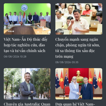
Việt Nam-Ấn Độ thúc đẩy
Chuyển mạnh sang ngăn
hợp tác nghiên cứu, đào
chặn, phòng ngừa từ sớm,
tạo và tư vấn chính sách
từ xa thông tin xấu độc
trên mạng
08/08/2026 10:28
08/08/2026 05:35
Chuyên gia Australia: Quan
Đưa quan hệ Việt Nam-