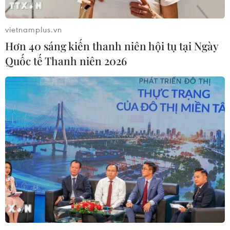
vietnamplus.vn
Hơn 40 sáng kiến thanh niên hội tụ tại Ngày
Quốc tế Thanh niên 2026