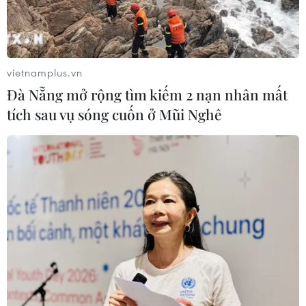
vietnamplus.vn
Đà Nẵng mở rộng tìm kiếm 2 nạn nhân mất
tích sau vụ sóng cuốn ở Mũi Nghê