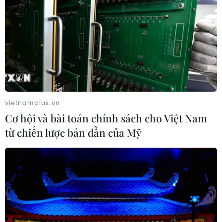
vietnamplus.vn
Cơ hội và bài toán chính sách cho Việt Nam
từ chiến lược bán dẫn của Mỹ