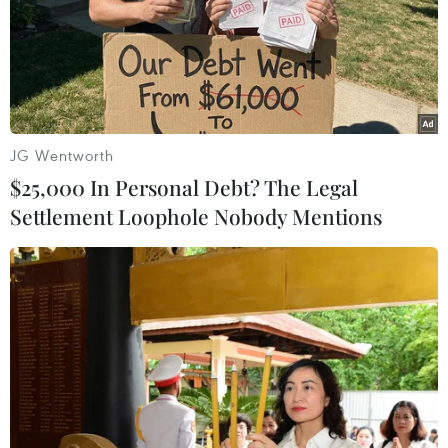
PGS, TS Trần Đắc Phu, Cố vấn Trung tâm đáp ứng khẩn cấp
các sự kiện y tế cộng đồng Việt Nam phát biểu. (Ảnh: Phạm
Kiên/TTXVN)
Cùng với việc thực hiện nghiêm thông điệp 5K,
chuyên gia Trần Đắc Phu khuyến cáo, các địa
JG Wentworth
phương tiếp tục phát hiện sớm các ca chỉ điểm,
$25,000 In Personal Debt? The Legal
ca có dấu hiệu ho, sốt, khó thở; chỉ nên xét
Settlement Loophole Nobody Mentions
nghiệm ở những nơi trọng tâm, trọng điểm,
không thực hiện tràn lan, chỉ xét nghiệm rộng
theo chỉ định dịch tễ và có nguy cơ.
Lưu ý việc khoanh vùng phong tỏa, chuyên gia
Trần Đắc Phu cho biết, nhiều tỉnh có nguy cơ
hoặc ca bệnh liên quan đến một thôn, một vài
xã nhưng lại khoanh vùng cả huyện/thành phố
nhưng không đủ người để kiểm soát chặt nên