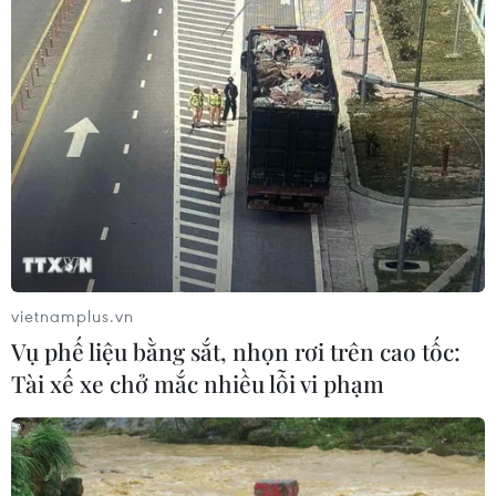
vietnamplus.vn
Vụ phế liệu bằng sắt, nhọn rơi trên cao tốc:
Tài xế xe chở mắc nhiều lỗi vi phạm