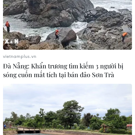
vietnamplus.vn
Đà Nẵng: Khẩn trương tìm kiếm 3 người bị
sóng cuốn mất tích tại bán đảo Sơn Trà