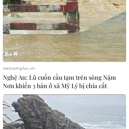
vietnamplus.vn
Nghệ An: Lũ cuốn cầu tạm trên sông Nậm
Nơn khiến 3 bản ở xã Mỹ Lý bị chia cắt