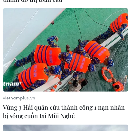
vietnamplus.vn
Vùng 3 Hải quân cứu thành công 1 nạn nhân
bị sóng cuốn tại Mũi Nghê