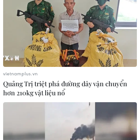
vietnamplus.vn
Quảng Trị triệt phá đường dây vận chuyển
hơn 210kg vật liệu nổ