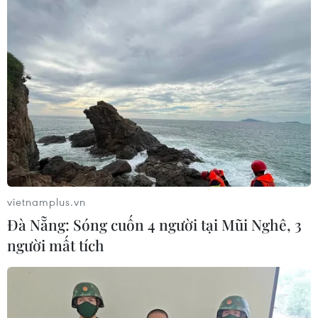
vietnamplus.vn
Đà Nẵng: Sóng cuốn 4 người tại Mũi Nghê, 3
người mất tích