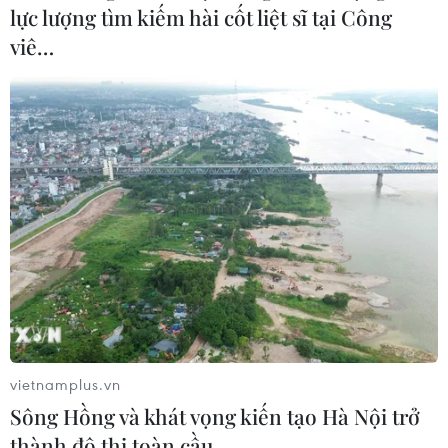
lực lượng tìm kiếm hài cốt liệt sĩ tại Công
viê…
vietnamplus.vn
Sông Hồng và khát vọng kiến tạo Hà Nội trở
thành đô thị toàn cầu