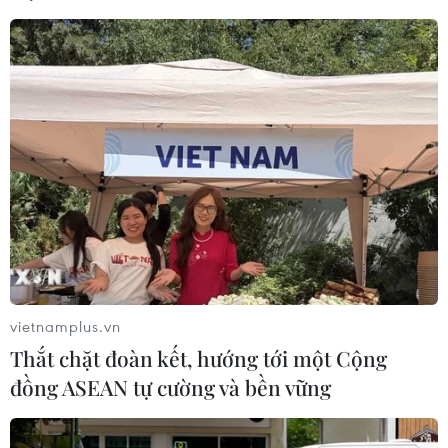
vietnamplus.vn
Thắt chặt đoàn kết, hướng tới một Cộng
đồng ASEAN tự cường và bền vững