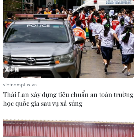
vietnamplus.vn
Thái Lan xây dựng tiêu chuẩn an toàn trường
học quốc gia sau vụ xả súng