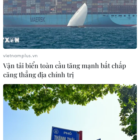
vietnamplus.vn
Vận tải biển toàn cầu tăng mạnh bất chấp
căng thẳng địa chính trị