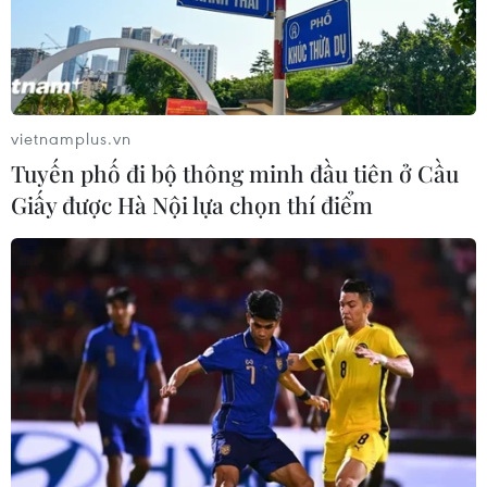
vietnamplus.vn
Tuyến phố đi bộ thông minh đầu tiên ở Cầu
Giấy được Hà Nội lựa chọn thí điểm