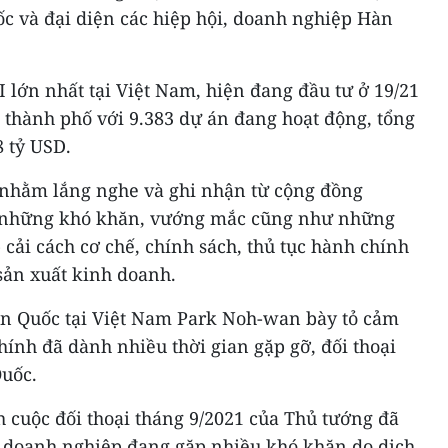
ốc và đại diện các hiệp hội, doanh nghiệp Hàn
I lớn nhất tại Việt Nam, hiện đang đầu tư ở 19/21
, thành phố với 9.383 dự án đang hoạt động, tổng
 tỷ USD.
 nhằm lắng nghe và ghi nhận từ cộng đồng
 những khó khăn, vướng mắc cũng như những
 cải cách cơ chế, chính sách, thủ tục hành chính
ản xuất kinh doanh.
Hàn Quốc tại Việt Nam Park Noh-wan bày tỏ cảm
nh đã dành nhiều thời gian gặp gỡ, đối thoại
uốc.
 cuộc đối thoại tháng 9/2021 của Thủ tướng đã
 doanh nghiệp đang gặp nhiều khó khăn do dịch