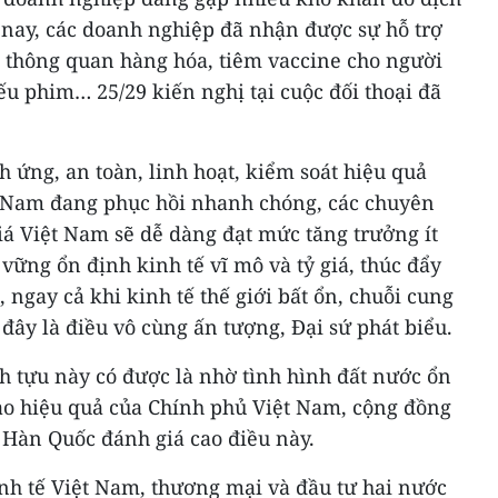
 nay, các doanh nghiệp đã nhận được sự hỗ trợ
ợi thông quan hàng hóa, tiêm vaccine cho người
iếu phim… 25/29 kiến nghị tại cuộc đối thoại đã
h ứng, an toàn, linh hoạt, kiểm soát hiệu quả
t Nam đang phục hồi nhanh chóng, các chuyên
giá Việt Nam sẽ dễ dàng đạt mức tăng trưởng ít
vững ổn định kinh tế vĩ mô và tỷ giá, thúc đẩy
 ngay cả khi kinh tế thế giới bất ổn, chuỗi cung
đây là điều vô cùng ấn tượng, Đại sứ phát biểu.
h tựu này có được là nhờ tình hình đất nước ổn
đạo hiệu quả của Chính phủ Việt Nam, cộng đồng
Hàn Quốc đánh giá cao điều này.
inh tế Việt Nam, thương mại và đầu tư hai nước