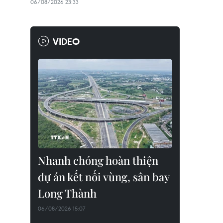
06/08/2026 23:33
VIDEO
Nhanh chóng hoàn thiện
dự án kết nối vùng, sân bay
Long Thành
06/08/2026 15:07