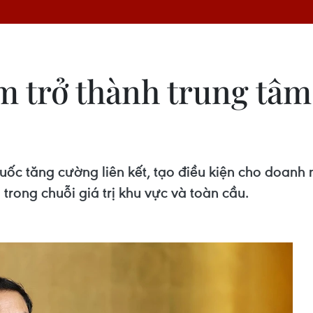
m trở thành trung tâm
c tăng cường liên kết, tạo điều kiện cho doanh 
rong chuỗi giá trị khu vực và toàn cầu.