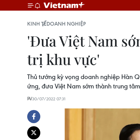
KINH TẾ
DOANH NGHIỆP
'Đưa Việt Nam sớ
trị khu vực'
Thủ tướng kỳ vọng doanh nghiệp Hàn Quố
ứng, đưa Việt Nam sớm thành trung tâm t
PV
30/07/2022 07:31