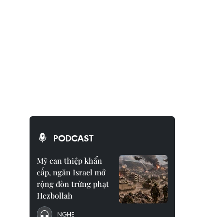
PODCAST
Mỹ can thiệp khẩn
cấp, ngăn Israel mở
rộng đòn trừng phạt
Hezbollah
NGHE