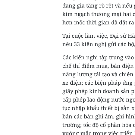
đang gia tăng rõ rệt và nếu
kim ngạch thương mại hai c
hơn mốc thời gian đã đặt ra
Tại cuộc làm việc, Đại sứ H
nêu 33 kiến nghị gửi các b
Các kiến nghị tập trung vào
chế thí điểm mua, bán điện 
năng lượng tái tạo và chiến
xe điện; các biện pháp ứng p
giấy phép kinh doanh sản p
cấp phép lao động nước ngo
tục nhập khẩu thiết bị sản 
bán các bản ghi âm, ghi hìn
trường; tốc độ cổ phần hóa
vướng mắc trong việc triển 