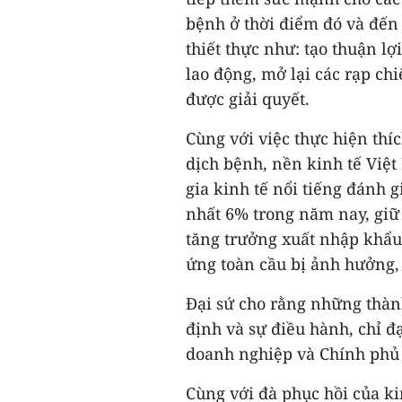
bệnh ở thời điểm đó và đến
thiết thực như: tạo thuận l
lao động, mở lại các rạp ch
được giải quyết.
Cùng với việc thực hiện thíc
dịch bệnh, nền kinh tế Việ
gia kinh tế nổi tiếng đánh 
nhất 6% trong năm nay, giữ 
tăng trưởng xuất nhập khẩu,
ứng toàn cầu bị ảnh hưởng, 
Đại sứ cho rằng những thàn
định và sự điều hành, chỉ 
doanh nghiệp và Chính phủ 
Cùng với đà phục hồi của k