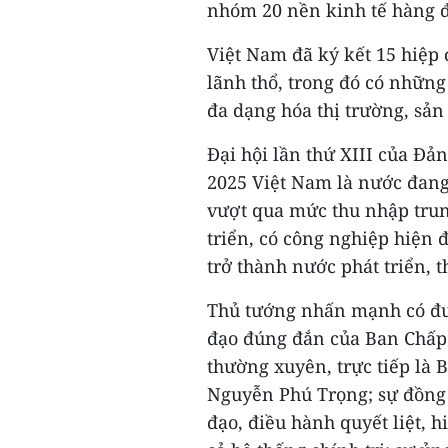
nhóm 20 nền kinh tế hàng đ
Việt Nam đã ký kết 15 hiệp 
lãnh thổ, trong đó có những
đa dạng hóa thị trường, sản
Đại hội lần thứ XIII của Đ
2025 Việt Nam là nước đang 
vượt qua mức thu nhập trun
triển, có công nghiệp hiện 
trở thành nước phát triển, 
Thủ tướng nhấn mạnh có đượ
đạo đúng đắn của Ban Chấp
thường xuyên, trực tiếp là B
Nguyễn Phú Trọng; sự đồng 
đạo, điều hành quyết liệt, h