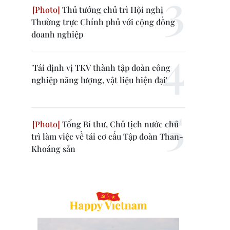
Thủ tướng chủ trì Hội nghị
Thường trực Chính phủ với cộng đồng
doanh nghiệp
'Tái định vị TKV thành tập đoàn công
nghiệp năng lượng, vật liệu hiện đại'
Tổng Bí thư, Chủ tịch nước chủ
trì làm việc về tái cơ cấu Tập đoàn Than-
Khoáng sản