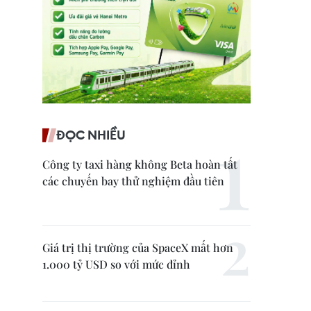
ĐỌC NHIỀU
Công ty taxi hàng không Beta hoàn tất
các chuyến bay thử nghiệm đầu tiên
Giá trị thị trường của SpaceX mất hơn
1.000 tỷ USD so với mức đỉnh