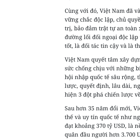
Cùng với đó, Việt Nam đã và
vững chắc độc lập, chủ quyề
trị, bảo đảm trật tự an toàn
đường lối đối ngoại độc lập
tốt, là đối tác tin cậy và l
Việt Nam quyết tâm xây dựng
sức chống chịu với những bi
hội nhập quốc tế sâu rộng, t
lược, quyết định, lâu dài, n
hiện 3 đột phá chiến lược về
Sau hơn 35 năm đổi mới, Việ
thế và uy tín quốc tế như 
đạt khoảng 370 tỷ USD, là 
quân đầu người hơn 3.700 U