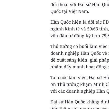
đối thoại với Đại sứ Hàn Qu
Quốc tại Việt Nam.
Hàn Quốc hiện là đối tác FD
ngành kinh tế và 59/63 tỉnh
vốn đầu tư đăng ký hơn 79,8
Thủ tướng có buổi làm việc
doanh nghiệp Hàn Quốc về
đề xuất sáng kiến, giải pháp
nhằm đẩy mạnh hoạt động s
Tại cuộc làm việc, Đại sứ 
ơn Thủ tướng Phạm Minh Chí
với các doanh nghiệp Hàn Q
Đại sứ Hàn Quốc khẳng định
tiếp thêm sức mạnh cho các