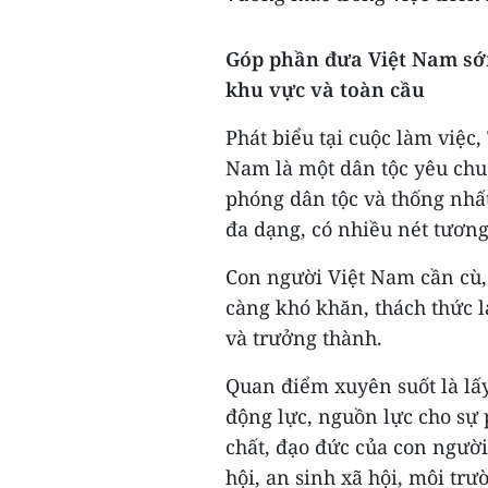
Góp phần đưa Việt Nam sớm
khu vực và toàn cầu
Phát biểu tại cuộc làm việ
Nam là một dân tộc yêu chuộ
phóng dân tộc và thống nhất
đa dạng, có nhiều nét tươn
Con người Việt Nam cần cù, 
càng khó khăn, thách thức l
và trưởng thành.
Quan điểm xuyên suốt là lấy 
động lực, nguồn lực cho sự p
chất, đạo đức của con người
hội, an sinh xã hội, môi trư