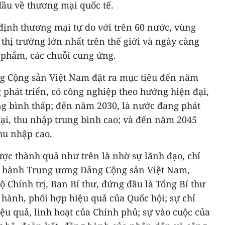
ầu về thương mại quốc tế.
định thương mại tự do với trên 60 nước, vùng
 thị trường lớn nhất trên thế giới và ngày càng
 phẩm, các chuỗi cung ứng.
ảng Cộng sản Việt Nam đặt ra mục tiêu đến năm
phát triển, có công nghiệp theo hướng hiện đại,
g bình thấp; đến năm 2030, là nước đang phát
đại, thu nhập trung bình cao; và đến năm 2045
thu nhập cao.
c thành quả như trên là nhờ sự lãnh đạo, chỉ
 hành Trung ương Đảng Cộng sản Việt Nam,
ộ Chính trị, Ban Bí thư, đứng đầu là Tổng Bí thư
hành, phối hợp hiệu quả của Quốc hội; sự chỉ
iệu quả, linh hoạt của Chính phủ; sự vào cuộc của