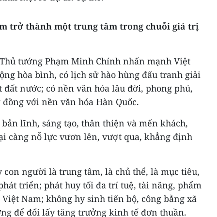
 trở thành một trung tâm trong chuỗi giá trị
c, Thủ tướng Phạm Minh Chính nhấn mạnh Việt
ng hòa bình, có lịch sử hào hùng đấu tranh giải
 đất nước; có nền văn hóa lâu đời, phong phú,
g đồng với nền văn hóa Hàn Quốc.
bản lĩnh, sáng tạo, thân thiện và mến khách,
ại càng nỗ lực vươn lên, vượt qua, khẳng định
con người là trung tâm, là chủ thể, là mục tiêu,
hát triển; phát huy tối đa trí tuệ, tài năng, phẩm
 Việt Nam; không hy sinh tiến bộ, công bằng xã
ờng để đổi lấy tăng trưởng kinh tế đơn thuần.