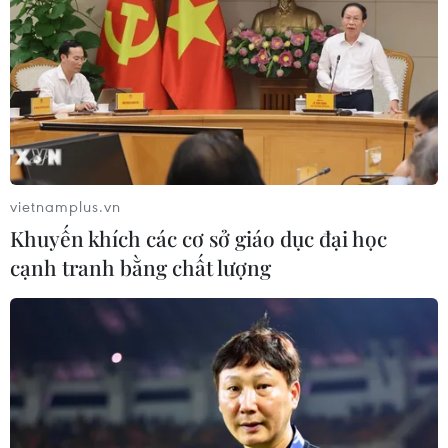
pháp hạn chế đã được áp đặt trở lại.
vietnamplus.vn
Khuyến khích các cơ sở giáo dục đại học
cạnh tranh bằng chất lượng
Cơ quan dược phẩm châu Âu cập nhật
tính an toàn của vaccine