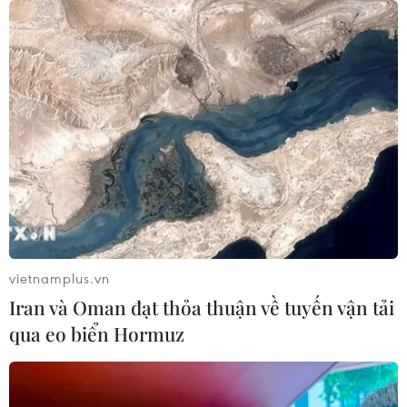
vietnamplus.vn
Iran và Oman đạt thỏa thuận về tuyến vận tải
qua eo biển Hormuz