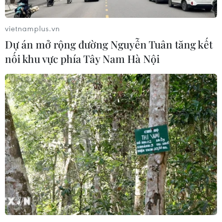
vietnamplus.vn
Dự án mở rộng đường Nguyễn Tuân tăng kết
nối khu vực phía Tây Nam Hà Nội