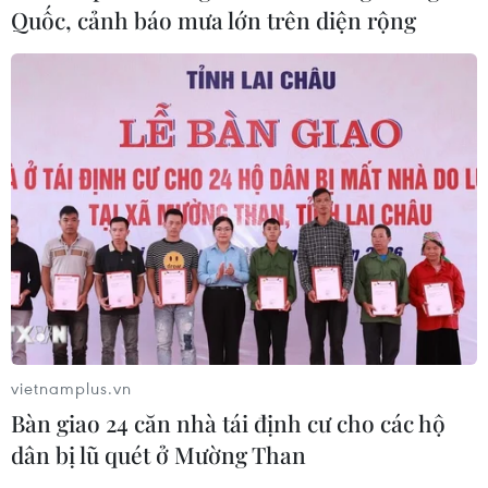
Quốc, cảnh báo mưa lớn trên diện rộng
vietnamplus.vn
Bàn giao 24 căn nhà tái định cư cho các hộ
dân bị lũ quét ở Mường Than