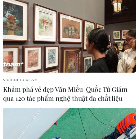
vietnamplus.vn
Khám phá vẻ đẹp Văn Miếu-Quốc Tử Giám
qua 120 tác phẩm nghệ thuật đa chất liệu