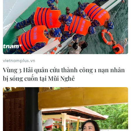
vietnamplus.vn
Vùng 3 Hải quân cứu thành công 1 nạn nhân
bị sóng cuốn tại Mũi Nghê