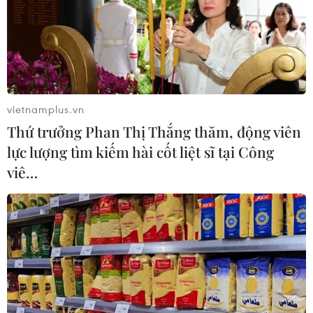
vietnamplus.vn
Thứ trưởng Phan Thị Thắng thăm, động viên
lực lượng tìm kiếm hài cốt liệt sĩ tại Công
viê…