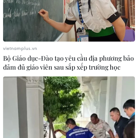
vietnamplus.vn
Bộ Giáo dục-Đào tạo yêu cầu địa phương bảo
đảm đủ giáo viên sau sắp xếp trường học
TIN CÙNG CHUYÊN MỤC