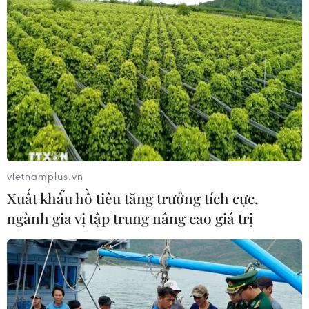
vietnamplus.vn
Xuất khẩu hồ tiêu tăng trưởng tích cực,
ngành gia vị tập trung nâng cao giá trị