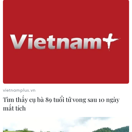
vietnamplus.vn
Tìm thấy cụ bà 89 tuổi tử vong sau 10 ngày
mất tích