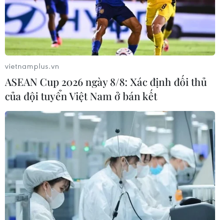
vietnamplus.vn
ASEAN Cup 2026 ngày 8/8: Xác định đối thủ
của đội tuyển Việt Nam ở bán kết
Học sinh Việt Nam giành 6 huy chương tại
Kỳ thi Olympic Toán Quốc tế
19/07/2025 01:39