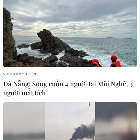
vietnamplus.vn
Đà Nẵng: Sóng cuốn 4 người tại Mũi Nghê, 3
người mất tích