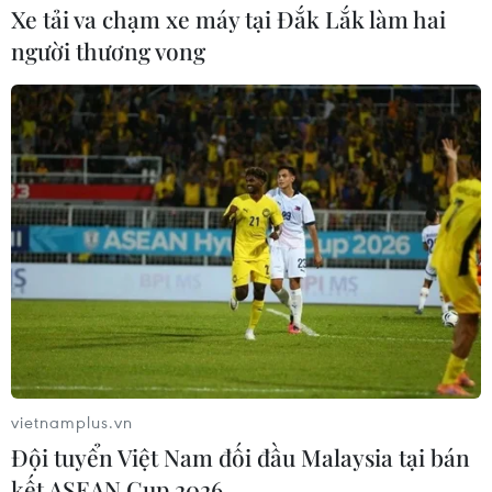
Xe tải va chạm xe máy tại Đắk Lắk làm hai
người thương vong
vietnamplus.vn
Đội tuyển Việt Nam đối đầu Malaysia tại bán
kết ASEAN Cup 2026