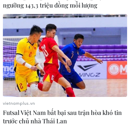
ngưỡng 143,3 triệu đồng mỗi lượng
vietnamplus.vn
Futsal Việt Nam bất bại sau trận hòa khó tin
trước chủ nhà Thái Lan