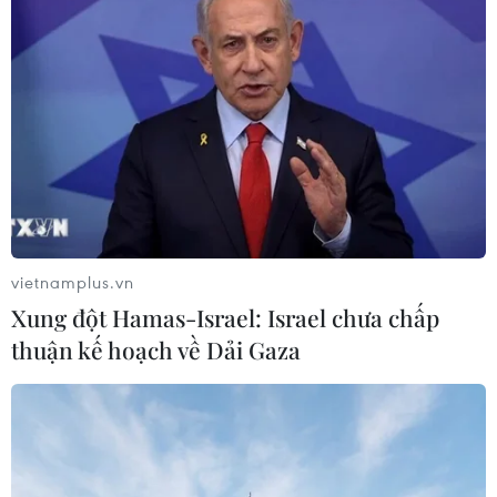
Theo dõi VietnamPlus
TIN LIÊN QUAN
vietnamplus.vn
Xung đột Hamas-Israel: Israel chưa chấp
thuận kế hoạch về Dải Gaza