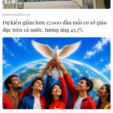
vietnamplus.vn
Dự kiến giảm hơn 17.000 đầu mối cơ sở giáo
dục trên cả nước, tương ứng 45,7%