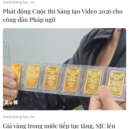
vietnamplus.vn
Phát động Cuộc thi Sáng tạo Video 2026 cho
công dân Pháp ngữ
vietnamplus.vn
Giá vàng trong nước tiếp tục tăng, SJC lên