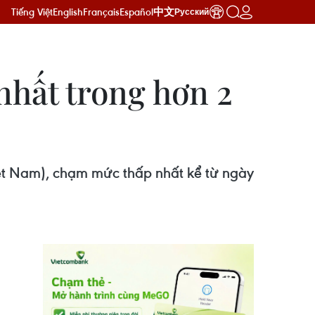
Tiếng Việt
English
Français
Español
中文
Русский
nhất trong hơn 2
ệt Nam), chạm mức thấp nhất kể từ ngày