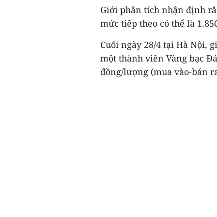
Giới phân tích nhận định rằ
mức tiếp theo có thể là 1.8
Cuối ngày 28/4 tại Hà Nội, 
một thành viên Vàng bạc Đá
đồng/lượng (mua vào-bán ra)