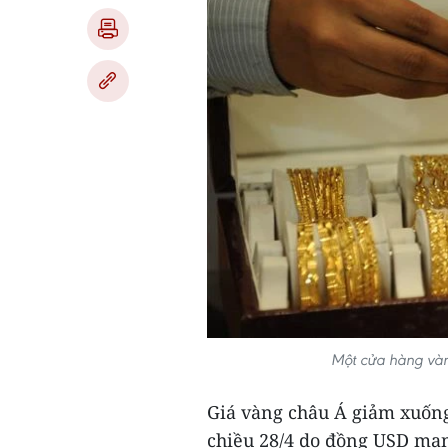
Một cửa hàng và
Giá vàng châu Á giảm xuống
chiều 28/4 do đồng USD mạn