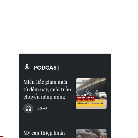
PODCAST
Miền Bắc giảm mưa
từ đêm nay, cuối tuần
chuyển nắng nóng
NGHE
Mỹ can thiệp khẩn