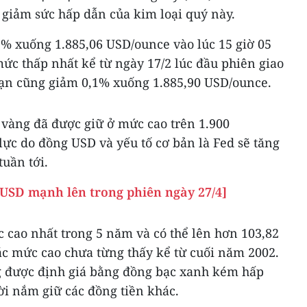
 giảm sức hấp dẫn của kim loại quý này.
1% xuống 1.885,06 USD/ounce vào lúc 15 giờ 05
ức thấp nhất kể từ ngày 17/2 lúc đầu phiên giao
hạn cũng giảm 0,1% xuống 1.885,90 USD/ounce.
á vàng đã được giữ ở mức cao trên 1.900
ực do đồng USD và yếu tố cơ bản là Fed sẽ tăng
tuần tới.
 USD mạnh lên trong phiên ngày 27/4]
 cao nhất trong 5 năm và có thể lên hơn 103,82
ác mức cao chưa từng thấy kể từ cuối năm 2002.
được định giá bằng đồng bạc xanh kém hấp
i nắm giữ các đồng tiền khác.