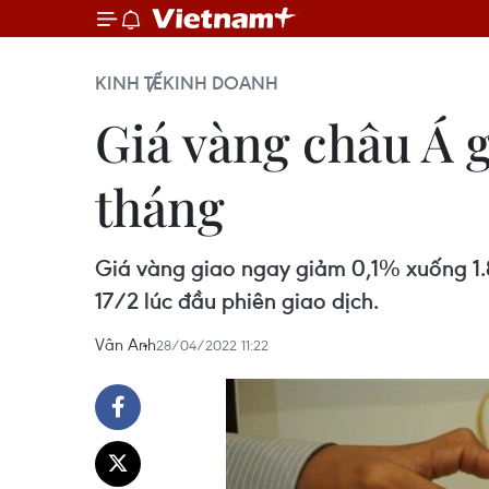
KINH TẾ
KINH DOANH
Giá vàng châu Á 
tháng
Giá vàng giao ngay giảm 0,1% xuống 1.
17/2 lúc đầu phiên giao dịch.
Vân Anh
28/04/2022 11:22