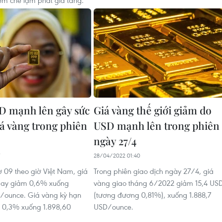
 mạnh lên gây sức
Giá vàng thế giới giảm do
iá vàng trong phiên
USD mạnh lên trong phiên
ngày 27/4
28/04/2022 01:40
ờ 09 theo giờ Việt Nam, giá
Trong phiên giao dịch ngày 27/4, giá
gay giảm 0,6% xuống
vàng giao tháng 6/2022 giảm 15,4 US
/ounce. Giá vàng kỳ hạn
(tương đương 0,81%), xuống 1.888,7
 0,3% xuống 1.898,60
USD/ounce.