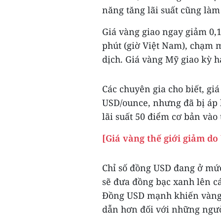
năng tăng lãi suất cũng làm
Giá vàng giao ngay giảm 0,
phút (giờ Việt Nam), chạm m
dịch. Giá vàng Mỹ giao kỳ 
Các chuyên gia cho biết, gi
USD/ounce, nhưng đã bị áp l
lãi suất 50 điểm cơ bản vào 
[Giá vàng thế giới giảm do
Chỉ số đồng USD đang ở mức
sẽ đưa đồng bạc xanh lên c
Đồng USD mạnh khiến vàng 
dẫn hơn đối với những ngườ