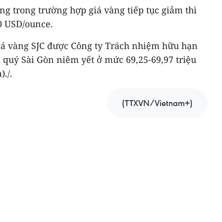
ng trong trường hợp giá vàng tiếp tục giảm thì
50 USD/ounce.
giá vàng SJC được Công ty Trách nhiệm hữu hạn
 quý Sài Gòn niêm yết ở mức 69,25-69,97 triệu
./.
(TTXVN/Vietnam+)