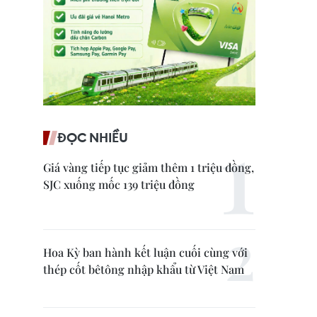
ĐỌC NHIỀU
Giá vàng tiếp tục giảm thêm 1 triệu đồng,
SJC xuống mốc 139 triệu đồng
Hoa Kỳ ban hành kết luận cuối cùng với
thép cốt bêtông nhập khẩu từ Việt Nam