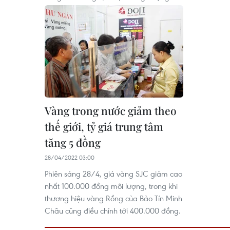
Vàng trong nước giảm theo
thế giới, tỷ giá trung tâm
tăng 5 đồng
28/04/2022 03:00
Phiên sáng 28/4, giá vàng SJC giảm cao
nhất 100.000 đồng mỗi lượng, trong khi
thương hiệu vàng Rồng của Bảo Tín Minh
Châu cũng điều chỉnh tới 400.000 đồng.