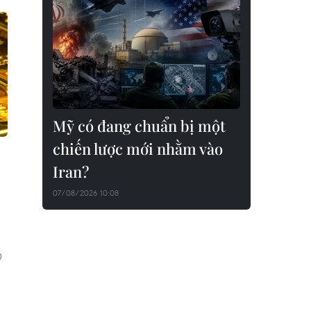
Mỹ có đang chuẩn bị một
chiến lược mới nhằm vào
Iran?
07/08/2026 10:08
D