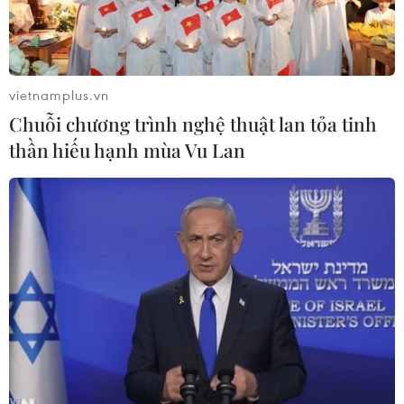
nhiễm nguy hiểm mới nổi.
vietnamplus.vn
Chuỗi chương trình nghệ thuật lan tỏa tinh
thần hiếu hạnh mùa Vu Lan