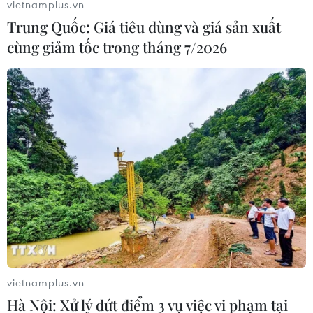
vietnamplus.vn
Trung Quốc: Giá tiêu dùng và giá sản xuất
cùng giảm tốc trong tháng 7/2026
vietnamplus.vn
Hà Nội: Xử lý dứt điểm 3 vụ việc vi phạm tại