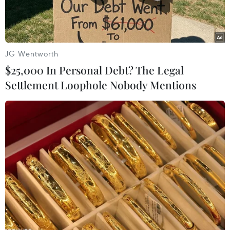
JG Wentworth
$25,000 In Personal Debt? The Legal
Settlement Loophole Nobody Mentions