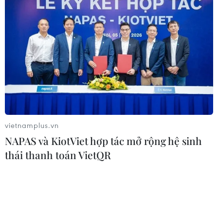
vietnamplus.vn
NAPAS và KiotViet hợp tác mở rộng hệ sinh
thái thanh toán VietQR