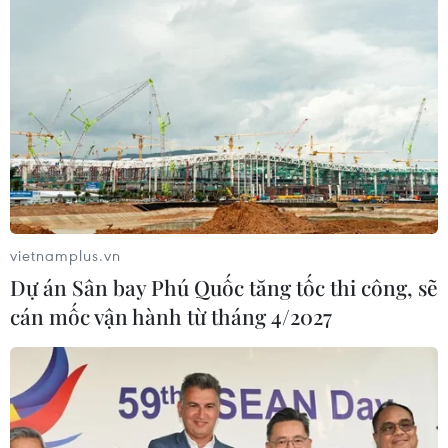
vietnamplus.vn
Dự án Sân bay Phú Quốc tăng tốc thi công, sẽ
cán mốc vận hành từ tháng 4/2027