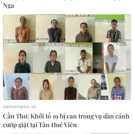
Nga
vietnamplus.vn
Cần Thơ: Khởi tố 19 bị can trong vụ dàn cảnh
cướp giật tại Tân Huê Viên