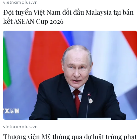
vietnamplus.vn
Đội tuyển Việt Nam đối đầu Malaysia tại bán
kết ASEAN Cup 2026
vietnamplus.vn
Thượng viện Mỹ thông qua dự luật trừng phạt