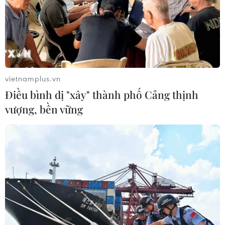
vietnamplus.vn
Điều bình dị "xây" thành phố Cảng thịnh
vượng, bền vững