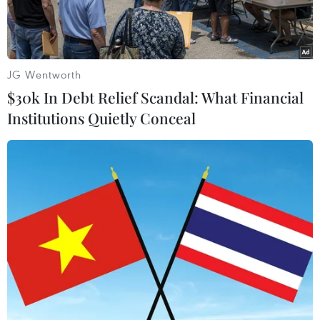
JG Wentworth
$30k In Debt Relief Scandal: What Financial
Institutions Quietly Conceal