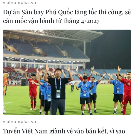
vietnamplus.vn
Dự án Sân bay Phú Quốc tăng tốc thi công, sẽ
cán mốc vận hành từ tháng 4/2027
vietnamplus.vn
Tuyển Việt Nam giành vé vào bán kết, vì sao