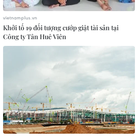
vietnamplus.vn
Khởi tố 19 đối tượng cướp giật tài sản tại
Công ty Tân Huê Viên