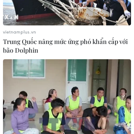
vietnamplus.vn
Trung Quốc nâng mức ứng phó khẩn cấp với
bão Dolphin