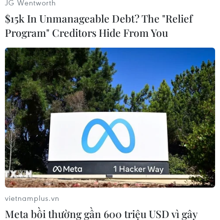
JG Wentworth
$15k In Unmanageable Debt? The "Relief
Program" Creditors Hide From You
#Thái Lan
#Hàng không
#PC Air
#Ngừng hoạt động
#Chuyển giới
vietnamplus.vn
Meta bồi thường gần 600 triệu USD vì gây
Theo dõi VietnamPlus