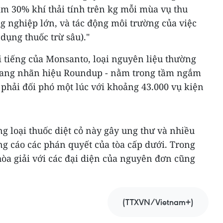
ảm 30% khí thải tính trên kg mỗi mùa vụ thu
ng nghiệp lớn, và tác động môi trường của việc
dụng thuốc trừ sâu)."
i tiếng của Monsanto, loại nguyên liệu thường
ang nhãn hiệu Roundup - nằm trong tầm ngắm
phải đối phó một lúc với khoảng 43.000 vụ kiện
 loại thuốc diệt cỏ này gây ung thư và nhiều
g cáo các phán quyết của tòa cấp dưới. Trong
òa giải với các đại diện của nguyên đơn cũng
(TTXVN/Vietnam+)