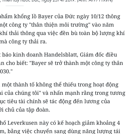
phẩm khổng lồ Bayer của Đức ngày 10/12 thông
một công ty "thân thiện môi trường" vào năm
 khí thải thông qua việc đền bù toàn bộ lượng khí
mà công ty thải ra.
t báo kinh doanh Handelsblatt, Giám đốc điều
cho biết: "Bayer sẽ trở thành một công ty thân
030."
à một thành tố không thể thiếu trong hoạt động
ài của chúng tôi" và nhấn mạnh rằng trong tương
ục tiêu tài chính sẽ tác động đến lương của
ới chủ của tập đoàn.
 phố Leverkusen này có kế hoạch giảm khoảng 4
năm, bằng việc chuyển sang dùng năng lượng tái