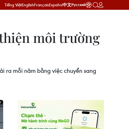
Tiếng Việt
English
Français
Español
中文
Русский
 thiện môi trường
ải ra mỗi năm bằng việc chuyển sang