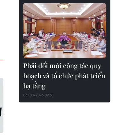
Phải đổi mới công tác quy
hoạch và tổ chức phát triển
hạ tầng
06/08/2026 09:53