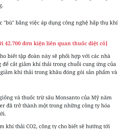
g.
ợc "bù" bằng việc áp dụng công nghệ hấp thụ khí
i 42.700 đơn kiện liên quan thuốc diệt cỏ]
o biết tập đoàn này sẽ phối hợp với các nhà
 để cắt giảm khí thải trong chuỗi cung ứng của
iảm khí thải trong khâu đóng gói sản phẩm và
t giống và thuốc trừ sâu Monsanto của Mỹ năm
yer đã trở thành một trong những công ty hóa
ới.
m khí thải CO2, công ty cho biết sẽ hướng tới