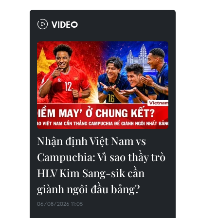
VIDEO
Nhận định Việt Nam vs
Campuchia: Vì sao thầy trò
HLV Kim Sang-sik cần
giành ngôi đầu bảng?
06/08/2026 11:05