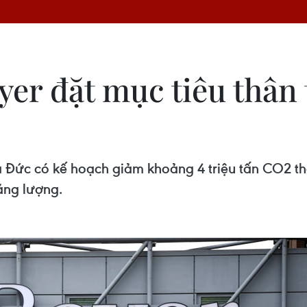
yer đặt mục tiêu thân
Đức có kế hoạch giảm khoảng 4 triệu tấn CO2 th
ăng lượng.