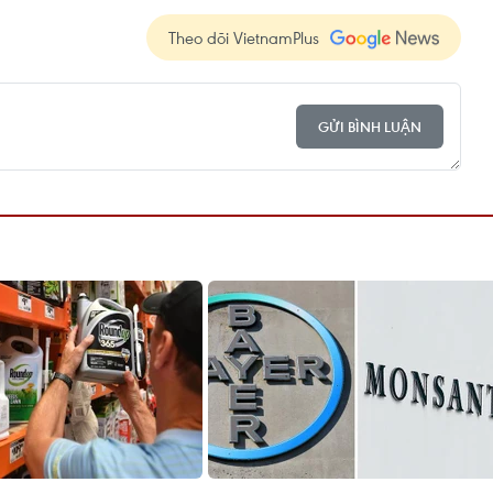
Theo dõi VietnamPlus
GỬI BÌNH LUẬN