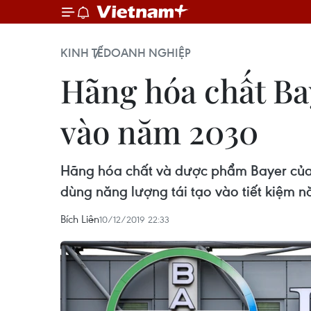
KINH TẾ
DOANH NGHIỆP
Hãng hóa chất Ba
vào năm 2030
Hãng hóa chất và dược phẩm Bayer của 
dùng năng lượng tái tạo vào tiết kiệm n
Bích Liên
10/12/2019 22:33