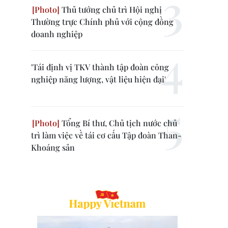
Thủ tướng chủ trì Hội nghị
Thường trực Chính phủ với cộng đồng
doanh nghiệp
'Tái định vị TKV thành tập đoàn công
nghiệp năng lượng, vật liệu hiện đại'
Tổng Bí thư, Chủ tịch nước chủ
trì làm việc về tái cơ cấu Tập đoàn Than-
Khoáng sản