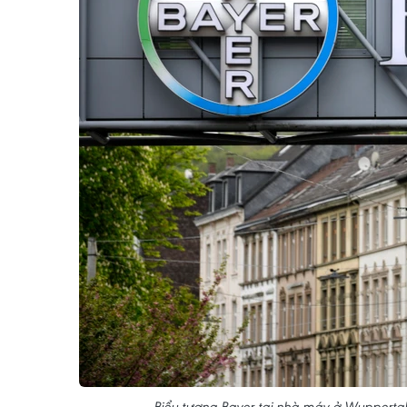
Biểu tượng Bayer tại nhà máy ở Wupperta