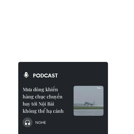
PODCAST
Mưa dông khiến
hàng chục chuyến
bay tới Nội Bài
không thể hạ cánh
NGHE