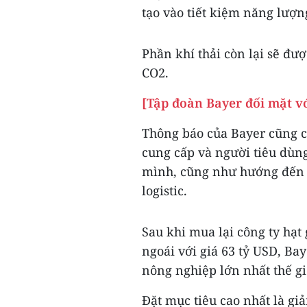
tạo vào tiết kiệm năng lượn
Phần khí thải còn lại sẽ đư
CO2.
[Tập đoàn Bayer đối mặt vớ
Thông báo của Bayer cũng ch
cung cấp và người tiêu dùng
mình, cũng như hướng đến g
logistic.
Sau khi mua lại công ty hạ
ngoái với giá 63 tỷ USD, Ba
nông nghiệp lớn nhất thế gi
Đặt mục tiêu cao nhất là giả