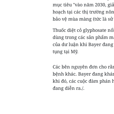
mục tiêu "vào năm 2030, gi
hoạch tại các thị trường nô
bảo vệ mùa màng (tức là sử 
Thuốc diệt cỏ glyphosate nổ
dùng trong các sản phẩm m
của dư luận khi Bayer đang 
tụng tại Mỹ.
Các bên nguyên đơn cho rằng
bệnh khác. Bayer đang khán
khi đó, các cuộc đàm phán h
đang diễn ra./.