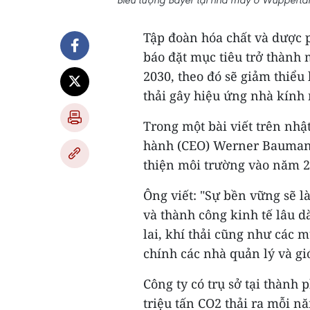
Tập đoàn hóa chất và dược 
báo đặt mục tiêu trở thành 
2030, theo đó sẽ giảm thiểu
thải gây hiệu ứng nhà kính 
Trong một bài viết trên nhậ
hành (CEO) Werner Baumann 
thiện môi trường vào năm 2
Ông viết: "Sự bền vững sẽ l
và thành công kinh tế lâu d
lai, khí thải cũng như các m
chính các nhà quản lý và gi
Công ty có trụ sở tại thành
triệu tấn CO2 thải ra mỗi 