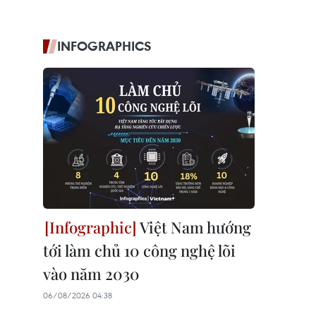
INFOGRAPHICS
Việt Nam hướng
tới làm chủ 10 công nghệ lõi
vào năm 2030
06/08/2026 04:38