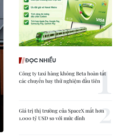
ĐỌC NHIỀU
Công ty taxi hàng không Beta hoàn tất
các chuyến bay thử nghiệm đầu tiên
Giá trị thị trường của SpaceX mất hơn
1.000 tỷ USD so với mức đỉnh