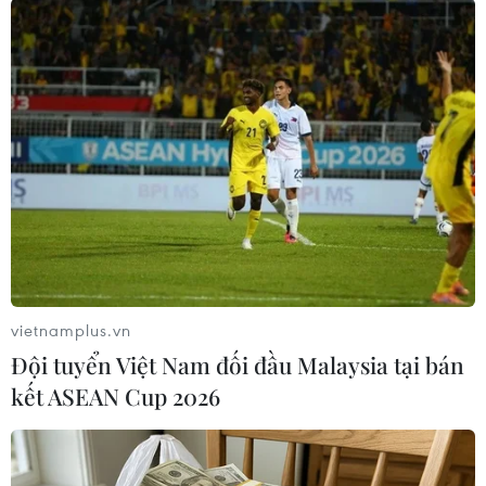
Theo dõi VietnamPlus
TIN LIÊN QUAN
vietnamplus.vn
Đội tuyển Việt Nam đối đầu Malaysia tại bán
kết ASEAN Cup 2026