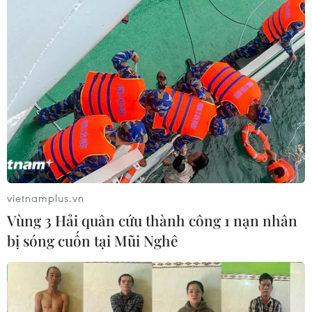
vietnamplus.vn
Vùng 3 Hải quân cứu thành công 1 nạn nhân
bị sóng cuốn tại Mũi Nghê