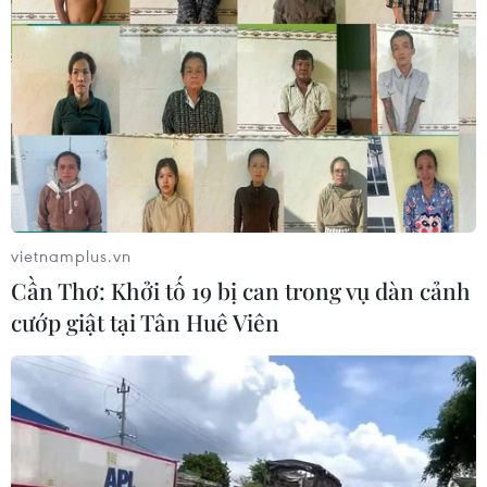
vietnamplus.vn
Cần Thơ: Khởi tố 19 bị can trong vụ dàn cảnh
cướp giật tại Tân Huê Viên