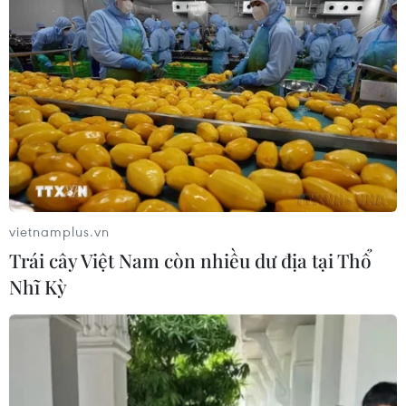
vietnamplus.vn
Trái cây Việt Nam còn nhiều dư địa tại Thổ
Nhĩ Kỳ