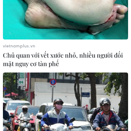
vietnamplus.vn
Chủ quan với vết xước nhỏ, nhiều người đối
mặt nguy cơ tàn phế