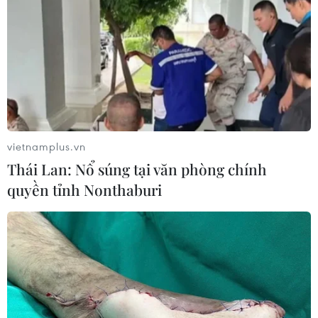
vietnamplus.vn
Thái Lan: Nổ súng tại văn phòng chính
quyền tỉnh Nonthaburi