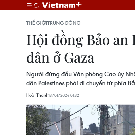
THẾ GIỚI
TRUNG ĐÔNG
Hội đồng Bảo an L
dân ở Gaza
Người đứng đầu Văn phòng Cao ủy Nhân 
dân Palestines phải di chuyển từ phía 
Hoài Thanh
13/01/2024 01:32