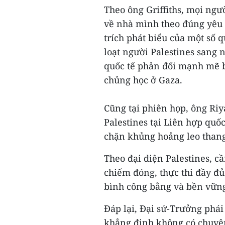
Theo ông Griffiths, mọi ngư
về nhà mình theo đúng yêu c
trích phát biểu của một số 
loạt người Palestines sang
quốc tế phản đối mạnh mẽ b
chủng học ở Gaza.
Cũng tại phiên họp, ông Riy
Palestines tại Liên hợp quốc
chặn khủng hoảng leo thang
Theo đại diện Palestines, c
chiếm đóng, thực thi đầy đủ
bình công bằng và bền vững
Đáp lại, Đại sứ-Trưởng phái
khẳng định không có chuyện