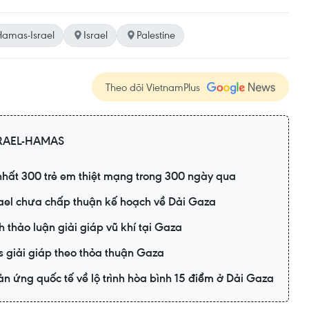
Hamas-Israel
Israel
Palestine
Theo dõi VietnamPlus
RAEL-HAMAS
 nhất 300 trẻ em thiệt mạng trong 300 ngày qua
rael chưa chấp thuận kế hoạch về Dải Gaza
h thảo luận giải giáp vũ khí tại Gaza
s giải giáp theo thỏa thuận Gaza
n ứng quốc tế về lộ trình hòa bình 15 điểm ở Dải Gaza