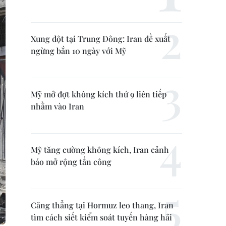
Xung đột tại Trung Đông: Iran đề xuất
ngừng bắn 10 ngày với Mỹ
Mỹ mở đợt không kích thứ 9 liên tiếp
nhằm vào Iran
Mỹ tăng cường không kích, Iran cảnh
báo mở rộng tấn công
Căng thẳng tại Hormuz leo thang, Iran
tìm cách siết kiểm soát tuyến hàng hải