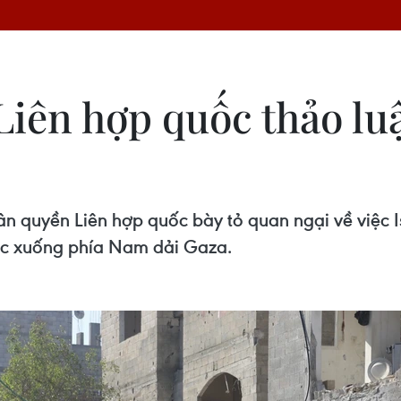
iên hợp quốc thảo luậ
quyền Liên hợp quốc bày tỏ quan ngại về việc Is
Bắc xuống phía Nam dải Gaza.