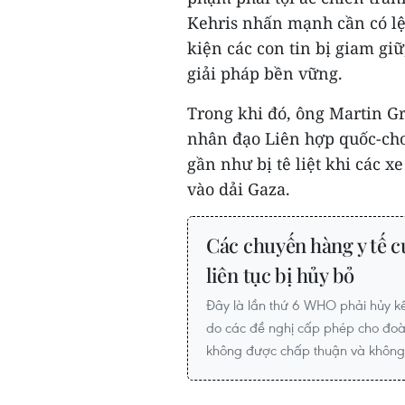
Kehris nhấn mạnh cần có l
kiện các con tin bị giam gi
giải pháp bền vững.
Trong khi đó, ông Martin Gr
nhân đạo Liên hợp quốc-cho
gần như bị tê liệt khi các xe
vào dải Gaza.
Các chuyến hàng y tế 
liên tục bị hủy bỏ
Đây là lần thứ 6 WHO phải hủy k
do các đề nghị cấp phép cho đo
không được chấp thuận và không