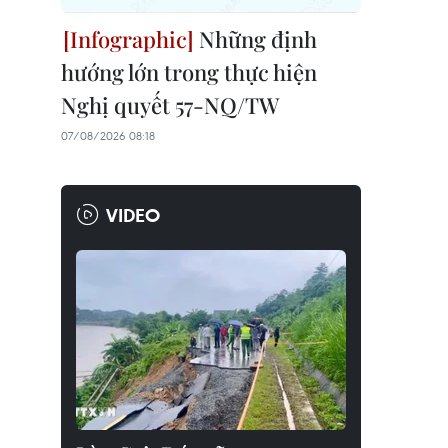
Những định
hướng lớn trong thực hiện
Nghị quyết 57-NQ/TW
07/08/2026 08:18
VIDEO