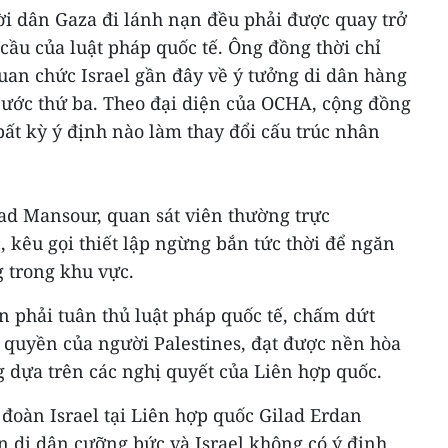
ời dân Gaza đi lánh nạn đều phải được quay trở
ầu của luật pháp quốc tế. Ông đồng thời chỉ
quan chức Israel gần đây về ý tưởng di dân hàng
 nước thứ ba. Theo đại diện của OCHA, cộng đồng
ất kỳ ý định nào làm thay đổi cấu trúc nhân
ad Mansour, quan sát viên thường trực
, kêu gọi thiết lập ngừng bắn tức thời để ngăn
 trong khu vực.
ần phải tuân thủ luật pháp quốc tế, chấm dứt
 quyền của người Palestines, đạt được nền hòa
 dựa trên các nghị quyết của Liên hợp quốc.
 đoàn Israel tại Liên hợp quốc Gilad Erdan
 di dân cưỡng bức và Israel không có ý định