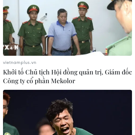
vietnamplus.vn
Khởi tố Chủ tịch Hội đồng quản trị, Giám đốc
Công ty cổ phần Mekolor