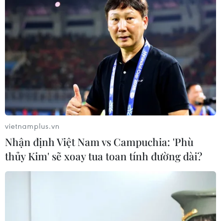
vietnamplus.vn
Nhận định Việt Nam vs Campuchia: 'Phù
thủy Kim' sẽ xoay tua toan tính đường dài?