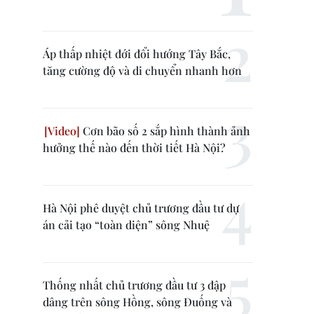
Áp thấp nhiệt đới đổi hướng Tây Bắc,
tăng cường độ và di chuyển nhanh hơn
Cơn bão số 2 sắp hình thành ảnh
hưởng thế nào đến thời tiết Hà Nội?
Hà Nội phê duyệt chủ trương đầu tư dự
án cải tạo “toàn diện” sông Nhuệ
Thống nhất chủ trương đầu tư 3 đập
dâng trên sông Hồng, sông Đuống và