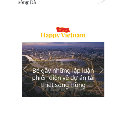
sông Đà