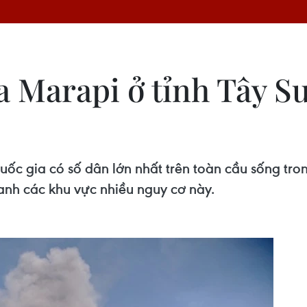
ửa Marapi ở tỉnh Tây 
quốc gia có số dân lớn nhất trên toàn cầu sống tron
anh các khu vực nhiều nguy cơ này.