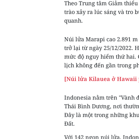
Theo Trung tâm Giảm thiểu 
trào xảy ra lúc sáng và tro
quanh.
Núi lửa Marapi cao 2.891 m
trở lại từ ngày 25/12/2022. 
mức độ nguy hiểm thứ hai. 
lịch không đến gần trong p
[Núi lửa Kilauea ở Hawaii 
Indonesia nằm trên "Vành đ
Thái Bình Dương, nơi thườn
Đây là một trong những khu
Đất.
Với 142 ngọn núi lửa, Indon