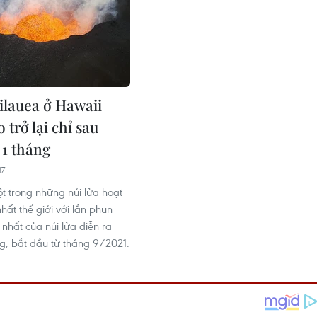
Kilauea ở Hawaii
 trở lại chỉ sau
 1 tháng
17
ột trong những núi lửa hoạt
ất thế giới với lần phun
nhất của núi lửa diễn ra
ng, bắt đầu từ tháng 9/2021.