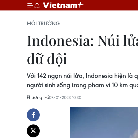
MÔI TRƯỜNG
Indonesia: Núi l
dữ dội
Với 142 ngọn núi lửa, Indonesia hiện là 
người sinh sống trong phạm vi 10 km qu
Phương Hồ
07/01/2023 10:30