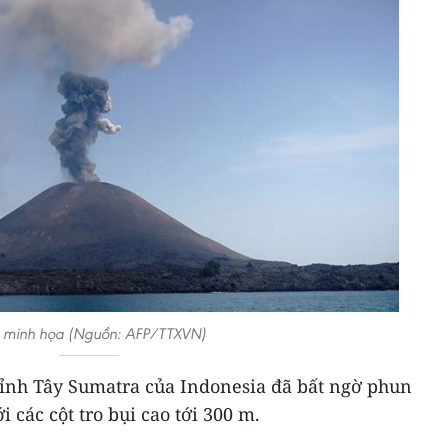
 minh họa (Nguồn: AFP/TTXVN)
 tỉnh Tây Sumatra của Indonesia đã bất ngờ phun
i các cột tro bụi cao tới 300 m.