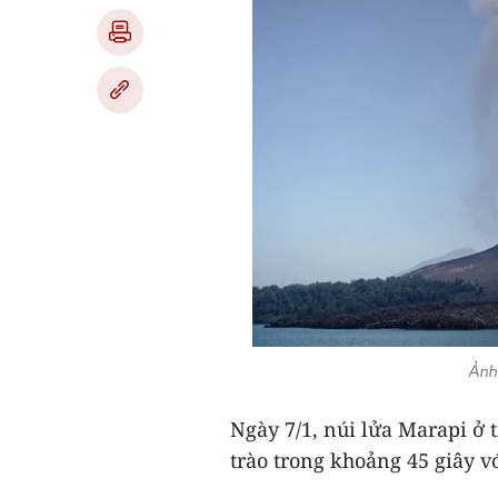
Ảnh
Ngày 7/1, núi lửa Marapi ở
trào trong khoảng 45 giây vớ