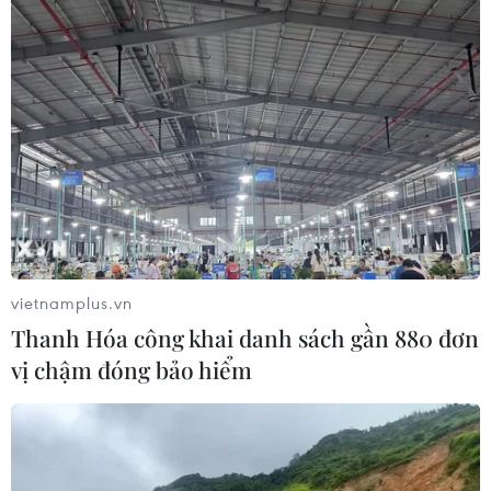
vietnamplus.vn
Thanh Hóa công khai danh sách gần 880 đơn
vị chậm đóng bảo hiểm