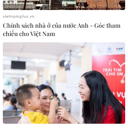
vietnamplus.vn
Chính sách nhà ở của nước Anh - Góc tham
chiếu cho Việt Nam