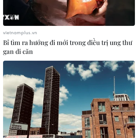
nhiên, tới 9h sáng 25/2, đồng tiền mã hóa này đã về lại
vùng trên 38.000 USD.
vietnamplus.vn
Bỉ tìm ra hướng đi mới trong điều trị ung thư
gan di căn