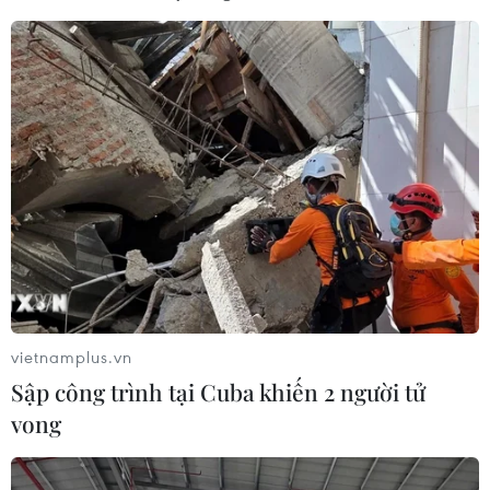
vietnamplus.vn
Sập công trình tại Cuba khiến 2 người tử
vong