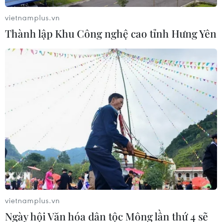
vietnamplus.vn
Thành lập Khu Công nghệ cao tỉnh Hưng Yên
vietnamplus.vn
Ngày hội Văn hóa dân tộc Mông lần thứ 4 sẽ