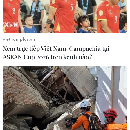
vietnamplus.vn
Xem trực tiếp Việt Nam-Campuchia tại
ASEAN Cup 2026 trên kênh nào?