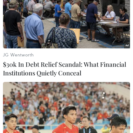
JG Wentworth
$30k In Debt Relief Scandal: What Financial
Institutions Quietly Conceal