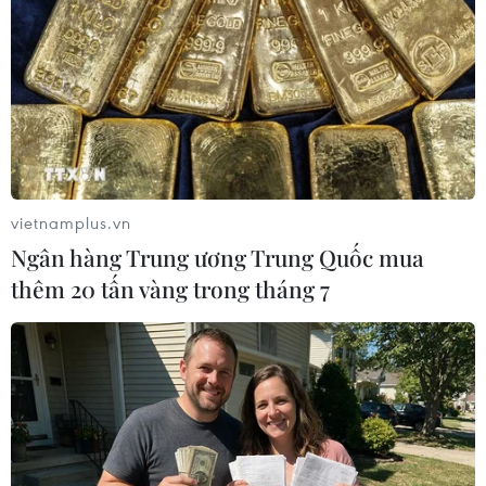
Việt Nam ghi nhận thêm 40 ca mắc mới
COVID-19 tại Hải Dương và Hà Nội
15/02/2021 11:31
vietnamplus.vn
Ban Chỉ đạo Quốc gia Phòng chống dịch COVID-19 cho
Ngân hàng Trung ương Trung Quốc mua
biết, tính từ 6h đến 18h ngày 15/2, Việt Nam ghi nhận
thêm 20 tấn vàng trong tháng 7
thêm 40 ca mắc mới COVID-19 do virus SARS-CoV-2
gây ra.