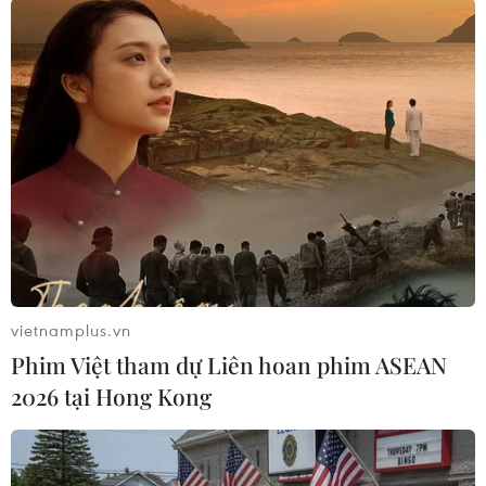
TIN LIÊN QUAN
vietnamplus.vn
Phim Việt tham dự Liên hoan phim ASEAN
2026 tại Hong Kong