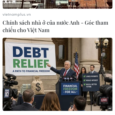
vietnamplus.vn
Chính sách nhà ở của nước Anh - Góc tham
chiếu cho Việt Nam