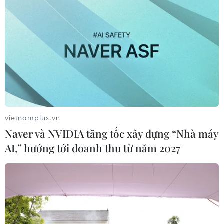
vietnamplus.vn
Naver và NVIDIA tăng tốc xây dựng “Nhà máy
AI,” hướng tới doanh thu từ năm 2027