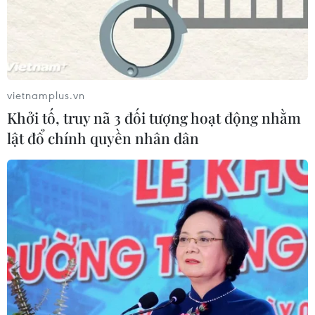
vietnamplus.vn
Khởi tố, truy nã 3 đối tượng hoạt động nhằm
lật đổ chính quyền nhân dân