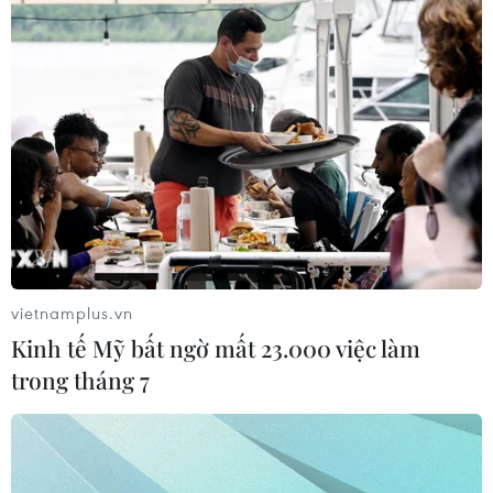
vietnamplus.vn
Kinh tế Mỹ bất ngờ mất 23.000 việc làm
trong tháng 7