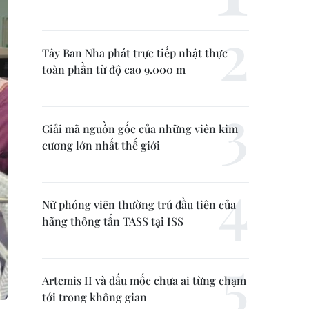
Tây Ban Nha phát trực tiếp nhật thực
toàn phần từ độ cao 9.000 m
Giải mã nguồn gốc của những viên kim
cương lớn nhất thế giới
Nữ phóng viên thường trú đầu tiên của
hãng thông tấn TASS tại ISS
Artemis II và dấu mốc chưa ai từng chạm
tới trong không gian