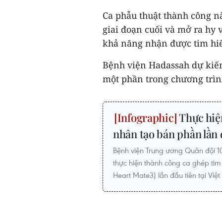
Ca phẫu thuật thành công nà
giai đoạn cuối và mở ra hy
khả năng nhận được tim hi
Bệnh viện Hadassah dự kiến
một phần trong chương trình 
Thực hiệ
nhân tạo bán phần lần 
Bệnh viện Trung ương Quân đội 1
thực hiện thành công ca ghép tim
Heart Mate3) lần đầu tiên tại Việ