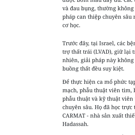
và đau bụng, thường không t
pháp can thiệp chuyên sâu n
cơ học.
Trước đây, tại Israel, các b
trợ thất trái (LVAD), giữ lại
nhiên, giải pháp này không
buồng thất đều suy kiệt.
Để thực hiện ca mổ phức tạ
mạch, phẫu thuật viên tim, 
phẫu thuật và kỹ thuật viên
chuyên sâu. Họ đã học trực 
CARMAT - nhà sản xuất thiết 
Hadassah.