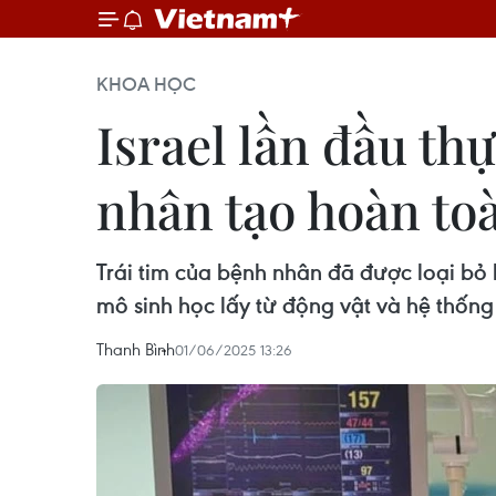
KHOA HỌC
Israel lần đầu th
nhân tạo hoàn to
Trái tim của bệnh nhân đã được loại bỏ h
mô sinh học lấy từ động vật và hệ thốn
Thanh Bình
01/06/2025 13:26