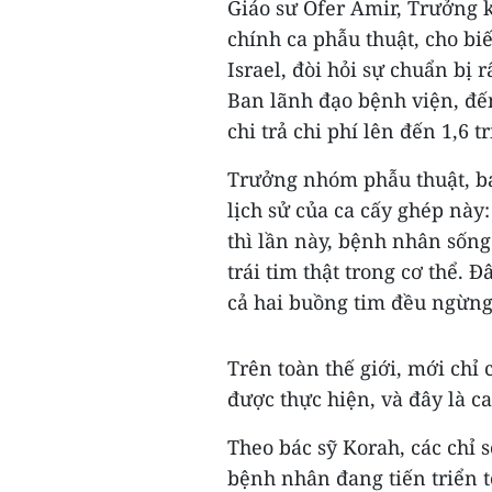
Giáo sư Ofer Amir, Trưởng 
chính ca phẫu thuật, cho bi
Israel, đòi hỏi sự chuẩn bị 
Ban lãnh đạo bệnh viện, đến
chi trả chi phí lên đến 1,6 t
Trưởng nhóm phẫu thuật, b
lịch sử của ca cấy ghép này: 
thì lần này, bệnh nhân sốn
trái tim thật trong cơ thể.
cả hai buồng tim đều ngừng
Trên toàn thế giới, mới chỉ
được thực hiện, và đây là ca
Theo bác sỹ Korah, các chỉ 
bệnh nhân đang tiến triển t