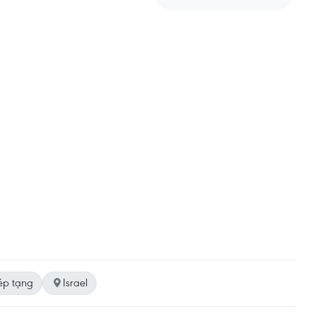
p tạng
Israel