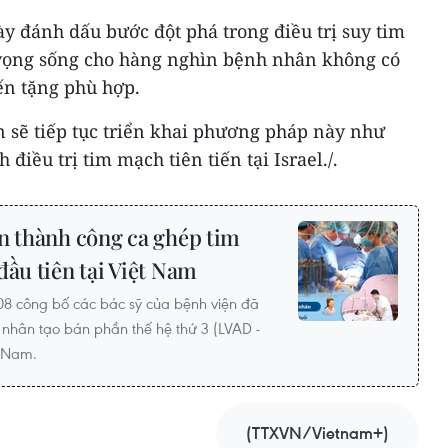
y đánh dấu bước đột phá trong điều trị suy tim
 vọng sống cho hàng nghìn bệnh nhân không có
ến tặng phù hợp.
 sẽ tiếp tục triển khai phương pháp này như
điều trị tim mạch tiên tiến tại Israel./.
n thành công ca ghép tim
đầu tiên tại Việt Nam
08 công bố các bác sỹ của bệnh viện đã
 nhân tạo bán phần thế hệ thứ 3 (LVAD -
t Nam.
(TTXVN/Vietnam+)