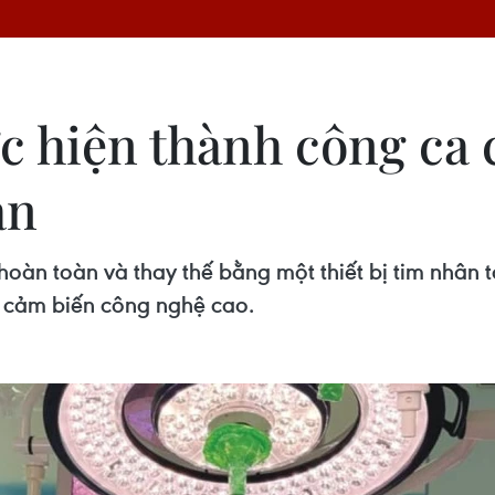
ực hiện thành công ca
àn
oàn toàn và thay thế bằng một thiết bị tim nhân tạ
g cảm biến công nghệ cao.