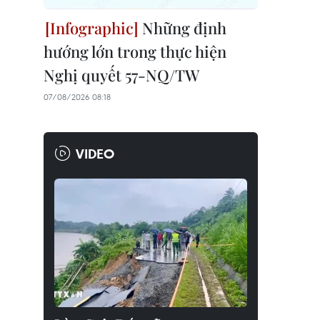
Những định
hướng lớn trong thực hiện
Nghị quyết 57-NQ/TW
07/08/2026 08:18
VIDEO