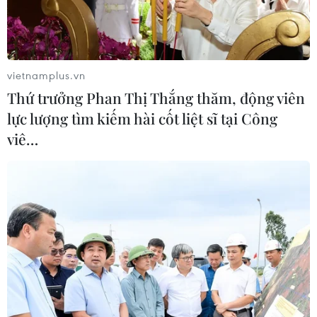
vietnamplus.vn
Thứ trưởng Phan Thị Thắng thăm, động viên
lực lượng tìm kiếm hài cốt liệt sĩ tại Công
viê…