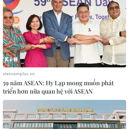
vietnamplus.vn
59 năm ASEAN: Hy Lạp mong muốn phát
triển hơn nữa quan hệ với ASEAN