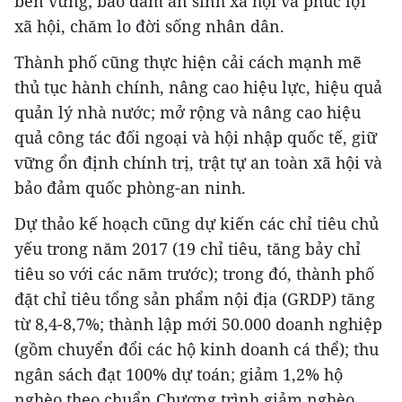
bền vững; bảo đảm an sinh xã hội và phúc lợi
xã hội, chăm lo đời sống nhân dân.
Thành phố cũng thực hiện cải cách mạnh mẽ
thủ tục hành chính, nâng cao hiệu lực, hiệu quả
quản lý nhà nước; mở rộng và nâng cao hiệu
quả công tác đối ngoại và hội nhập quốc tế, giữ
vững ổn định chính trị, trật tự an toàn xã hội và
bảo đảm quốc phòng-an ninh.
Dự thảo kế hoạch cũng dự kiến các chỉ tiêu chủ
yếu trong năm 2017 (19 chỉ tiêu, tăng bảy chỉ
tiêu so với các năm trước); trong đó, thành phố
đặt chỉ tiêu tổng sản phẩm nội địa (GRDP) tăng
từ 8,4-8,7%; thành lập mới 50.000 doanh nghiệp
(gồm chuyển đổi các hộ kinh doanh cá thể); thu
ngân sách đạt 100% dự toán; giảm 1,2% hộ
nghèo theo chuẩn Chương trình giảm nghèo