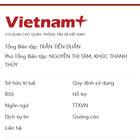
CƠ QUAN CHỦ QUẢN: THÔNG TẤN XÃ VIỆT NAM
Tổng Biên tập: TRẦN TIẾN DUẨN
Phó Tổng Biên tập: NGUYỄN THỊ TÁM, KHÚC THANH
THỦY
Sở hữu trí tuệ
Quy định sử dụng
RSS
Hỗ trợ
Ngôn ngữ
TTXVN
Dịch vụ tin
Quảng cáo
Liên hệ