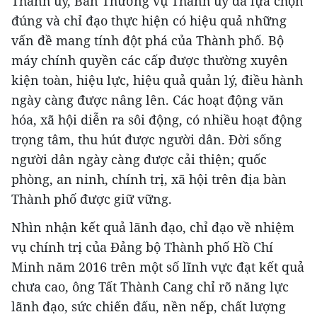
Thành ủy, Ban Thường vụ Thành ủy đã lựa chọn
đúng và chỉ đạo thực hiện có hiệu quả những
vấn đề mang tính đột phá của Thành phố. Bộ
máy chính quyền các cấp được thường xuyên
kiện toàn, hiệu lực, hiệu quả quản lý, điều hành
ngày càng được nâng lên. Các hoạt động văn
hóa, xã hội diễn ra sôi động, có nhiều hoạt động
trọng tâm, thu hút được người dân. Đời sống
người dân ngày càng được cải thiện; quốc
phòng, an ninh, chính trị, xã hội trên địa bàn
Thành phố được giữ vững.
Nhìn nhận kết quả lãnh đạo, chỉ đạo về nhiệm
vụ chính trị của Đảng bộ Thành phố Hồ Chí
Minh năm 2016 trên một số lĩnh vực đạt kết quả
chưa cao, ông Tất Thành Cang chỉ rõ năng lực
lãnh đạo, sức chiến đấu, nền nếp, chất lượng