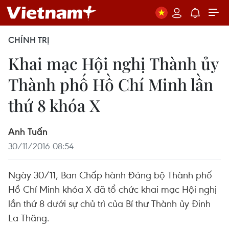
CHÍNH TRỊ
Khai mạc Hội nghị Thành ủy
Thành phố Hồ Chí Minh lần
thứ 8 khóa X
Anh Tuấn
30/11/2016 08:54
Ngày 30/11, Ban Chấp hành Đảng bộ Thành phố
Hồ Chí Minh khóa X đã tổ chức khai mạc Hội nghị
lần thứ 8 dưới sự chủ trì của Bí thư Thành ủy Đinh
La Thăng.