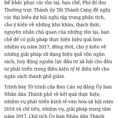
Để khắc phục các tồn tại, hạn chế, Phó Bí thư
Thường trực Thành ủy Tất Thành Cang đề nghị
các đại biểu dự hội nghị tập trung phân tích,
cho ý kiến về những khó khăn, thách thức,
nguyên nhân chủ quan của những tồn tại, hạn
chế để có giải pháp thực hiện hiệu quả hơn
nhiệm vụ năm 2017; đồng thời, cho ý kiến về
những giải pháp sử dụng hiệu quả vốn ngân
sách, huy động nguồn lực đầu tư xã hội cho đầu
tư phát triển trong điều kiện tỷ lệ điều tiết cho
ngân sách thành phố giảm.
Trình bày Tờ trình của Ban Cán sự đảng Ủy ban
Nhân dân Thành phố về kết quả thực hiện
nhiệm vụ phát triển kinh tế-văn hóa-xã hội năm
2016 và chỉ tiêu, nhiệm vụ, giải pháp trọng tâm
năm 2017, Chủ tịch Ủy ban Nhân dân Thành