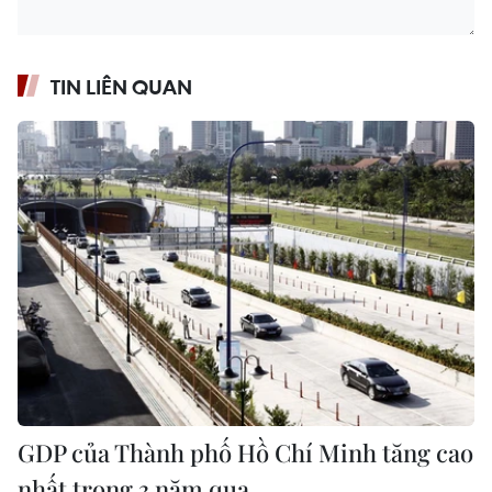
TIN LIÊN QUAN
GDP của Thành phố Hồ Chí Minh tăng cao
nhất trong 3 năm qua