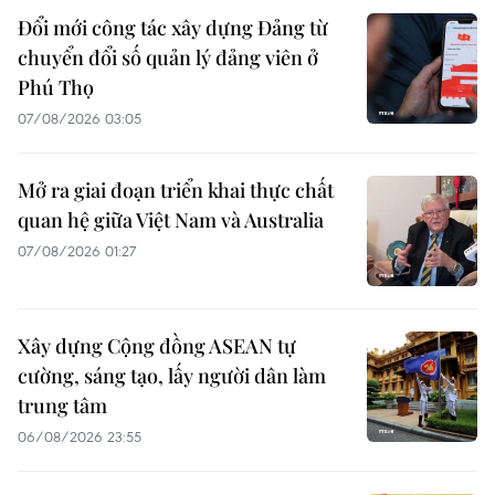
Đổi mới công tác xây dựng Đảng từ
chuyển đổi số quản lý đảng viên ở
Phú Thọ
07/08/2026 03:05
Mở ra giai đoạn triển khai thực chất
quan hệ giữa Việt Nam và Australia
07/08/2026 01:27
Xây dựng Cộng đồng ASEAN tự
cường, sáng tạo, lấy người dân làm
trung tâm
06/08/2026 23:55