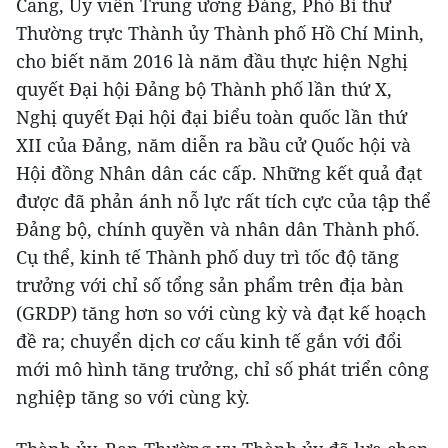
Cang, Ủy viên Trung ương Đảng, Phó Bí thư
Thường trực Thành ủy Thành phố Hồ Chí Minh,
cho biết năm 2016 là năm đầu thực hiện Nghị
quyết Đại hội Đảng bộ Thành phố lần thứ X,
Nghị quyết Đại hội đại biểu toàn quốc lần thứ
XII của Đảng, năm diễn ra bầu cử Quốc hội và
Hội đồng Nhân dân các cấp. Những kết quả đạt
được đã phản ánh nỗ lực rất tích cực của tập thể
Đảng bộ, chính quyền và nhân dân Thành phố.
Cụ thể, kinh tế Thành phố duy trì tốc độ tăng
trưởng với chỉ số tổng sản phẩm trên địa bàn
(GRDP) tăng hơn so với cùng kỳ và đạt kế hoạch
đề ra; chuyển dịch cơ cấu kinh tế gắn với đổi
mới mô hình tăng trưởng, chỉ số phát triển công
nghiệp tăng so với cùng kỳ.