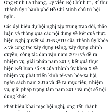
Ông Đinh La Thăng, Ủy viên Bộ Chính trị, Bí thư
Thành ủy Thành phố Hồ Chí Minh chủ trì hội
nghị.
Các đại biểu dự hội nghị tập trung trao đổi, thảo
luận và thông qua các nội dung về kết quả thực
hiện Nghị quyết số 01-NQ/TU của Thành ủy khóa
X về công tác xây dựng Đảng, xây dựng chính
quyền, công tác dân vận năm 2016 và đề ra
nhiệm vụ, giải pháp năm 2017; kết quả thực
hiện Kết luận số 49 của Thành ủy khóa X về
nhiệm vụ phát triển kinh tế-văn hóa-xã hội,
ngân sách năm 2016 và đề ra mục tiêu, nhiệm
vụ, giải pháp trọng tâm năm 2017 và một số nội
dung khác.
Phát biểu khai mạc hội nghị, ông Tất Thành