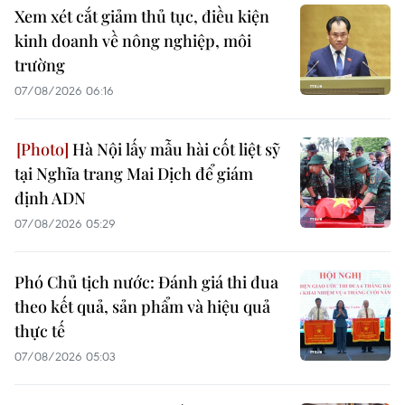
Xem xét cắt giảm thủ tục, điều kiện
kinh doanh về nông nghiệp, môi
trường
07/08/2026 06:16
Hà Nội lấy mẫu hài cốt liệt sỹ
tại Nghĩa trang Mai Dịch để giám
định ADN
07/08/2026 05:29
Phó Chủ tịch nước: Đánh giá thi đua
theo kết quả, sản phẩm và hiệu quả
thực tế
07/08/2026 05:03