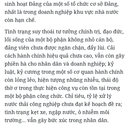
sinh hoạt Đảng của một số tổ chức cơ sở Đảng,
nhất là trong doanh nghiệp khu vực nhà nước
còn hạn chế.
Tình trạng suy thoái tư tưởng chính trị, đạo đức,
lối sống của một bộ phận không nhỏ cán bộ,
đảng viên chưa được ngăn chặn, đẩy lùi. Cải
cách hành chính hiệu quả chưa cao, vẫn còn gây
phiền hà cho nhân dân và doanh nghiệp; kỷ
luật, kỷ cương trong một số cơ quan hành chính
còn lỏng lẻo, hiện tượng nhũng nhiễu, thái độ
thờ ơ trong thực hiện công vụ còn tồn tại trong
một bộ phận công chức. Chỉ tiêu, tỷ lệ xử lý
nước thải công nghiệp chưa đạt kế hoạch đề ra;
tình trạng kẹt xe, ngập nước, ô nhiễm môi
trường... vẫn gây bức xúc trong nhân dân.