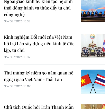
Ngoại giao kinh tế: Kiến tạo hệ sinh
thái đồng hành và thúc đẩy tự chủ
công nghệ
06/08/2026 15:33
Kinh nghiệm Đổi mới của Việt Nam
hỗ trợ Lào xây dựng nền kinh tế độc
lập, tự chủ
06/08/2026 15:32
Thư mừng kỷ niệm 50 năm quan hệ
ngoại giao Việt Nam-Thái Lan
06/08/2026 15:07
Chủ tịch Quốc hội Trần Thanh Mẫn