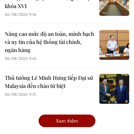
khóa XVI
06/08/2026 11:54
Nâng cao mức độ an toàn, minh bạch
và uy tín của hệ thống tài chính,
ngân hàng
06/08/2026 11:43
Thủ tướng Lê Minh Hưng tiếp Đại sứ
Malaysia đến chào từ biệt
06/08/2026 11:31
Xem thêm