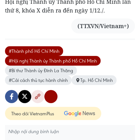
Hội nghị Thành ủy Thành phố Hồ Chí Minh lần
thứ 8, khóa X diễn ra đến ngày 1/12./.
(TTXVN/Vietnam+)
#Thành phố Hồ Chí Minh
#Hội nghị Thành ủy Thành phố Hồ Chí Minh
#Bí thư Thành ủy Đinh La Thăng
#Cải cách thủ tục hành chính
Tp. Hồ Chí Minh
Theo dõi VietnamPlus