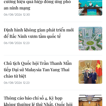
cường hiệu quả hiệp đồng ứng phó
an ninh mạng
06/08/2026 12:30
Định hình không gian phát triển mới
để Bắc Ninh vươn tầm quốc tế
06/08/2026 12:23
Chủ tịch Quốc hội Trần Thanh Mẫn
tiếp Đại sứ Malaysia Tan Yang Thai
chào từ biệt
06/08/2026 12:23
Thông cáo báo chí số 4, Kỳ họp
không thường lệ thứ Nhất, Quốc hội