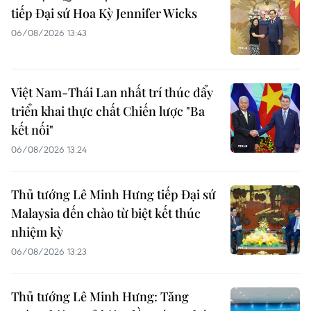
tiếp Đại sứ Hoa Kỳ Jennifer Wicks
06/08/2026 13:43
Việt Nam-Thái Lan nhất trí thúc đẩy
triển khai thực chất Chiến lược "Ba
kết nối"
06/08/2026 13:24
Thủ tướng Lê Minh Hưng tiếp Đại sứ
Malaysia đến chào từ biệt kết thúc
nhiệm kỳ
06/08/2026 13:23
Thủ tướng Lê Minh Hưng: Tăng