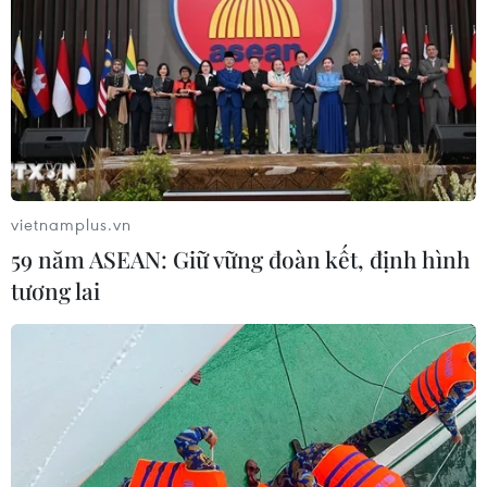
đô Hà Nội là nơi Người gắn bó lâu nhất. Hà Nội ghi
dấu 292 địa danh liên quan đến Bác.
vietnamplus.vn
59 năm ASEAN: Giữ vững đoàn kết, định hình
tương lai