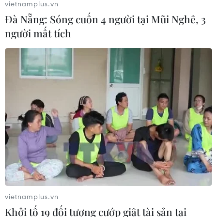
vietnamplus.vn
Đà Nẵng: Sóng cuốn 4 người tại Mũi Nghê, 3
người mất tích
vietnamplus.vn
Khởi tố 19 đối tượng cướp giật tài sản tại