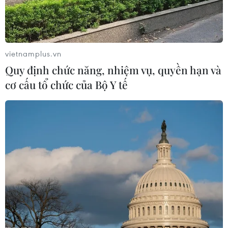
TIN LIÊN QUAN
vietnamplus.vn
Quy định chức năng, nhiệm vụ, quyền hạn và
cơ cấu tổ chức của Bộ Y tế
Thông báo tổ chức lễ viếng Chủ tịch Hồ
Chí Minh vào ngày 19/5
04/05/2023 14:51