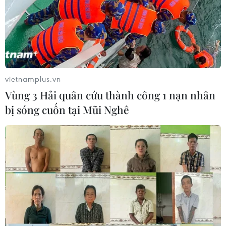
vietnamplus.vn
Vùng 3 Hải quân cứu thành công 1 nạn nhân
bị sóng cuốn tại Mũi Nghê