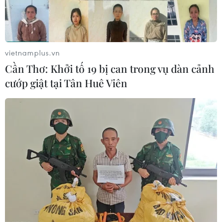
vietnamplus.vn
Cần Thơ: Khởi tố 19 bị can trong vụ dàn cảnh
cướp giật tại Tân Huê Viên