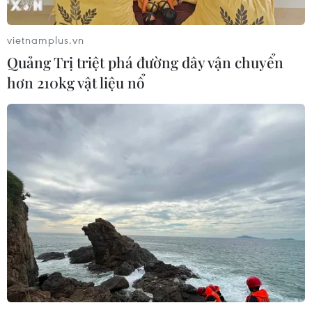
vietnamplus.vn
Quảng Trị triệt phá đường dây vận chuyển
hơn 210kg vật liệu nổ