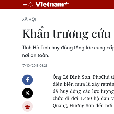
XÃ HỘI
Khẩn trương cứu đ
Tỉnh Hà Tĩnh huy động tổng lực cung cấ
nơi an toàn.
17/10/2013 03:21
Ông Lê Đình Sơn, PhóChủ tị
diễn biến mưa lũ xảy ratrên 
đã huy động các lực lượng
chức di dời 1.450 hộ dân 
Quang, Hương Sơn đến nơi 