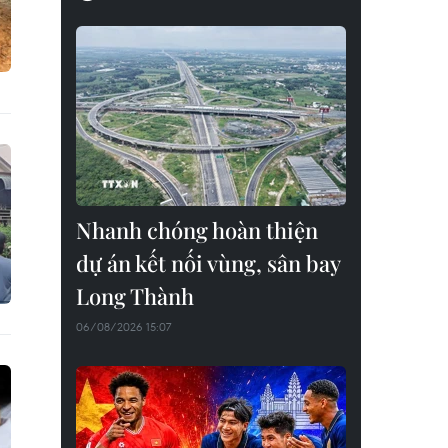
Nhanh chóng hoàn thiện
dự án kết nối vùng, sân bay
Long Thành
06/08/2026 15:07