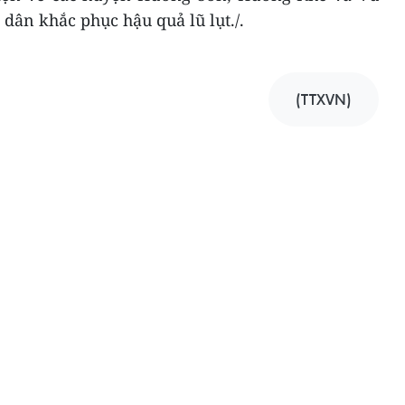
dân khắc phục hậu quả lũ lụt./.
(TTXVN)