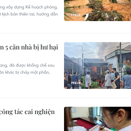
ờng xây dựng Kế hoạch phòng,
 kịch bản thiên tai, hướng dẫn
n 5 căn nhà bị hư hại
iang, đã được khống chế sau
 căn khác bị cháy một phần,
công tác cai nghiện