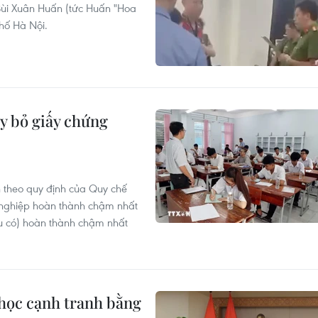
 Bùi Xuân Huấn (tức Huấn "Hoa
hố Hà Nội.
y bỏ giấy chứng
n theo quy định của Quy chế
ốt nghiệp hoàn thành chậm nhất
u có) hoàn thành chậm nhất
 học cạnh tranh bằng