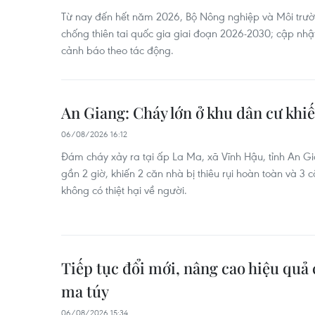
Từ nay đến hết năm 2026, Bộ Nông nghiệp và Môi trư
chống thiên tai quốc gia giai đoạn 2026-2030; cập nhật
cảnh báo theo tác động.
An Giang: Cháy lớn ở khu dân cư khiế
06/08/2026 16:12
Đám cháy xảy ra tại ấp La Ma, xã Vĩnh Hậu, tỉnh An G
gần 2 giờ, khiến 2 căn nhà bị thiêu rụi hoàn toàn và 3
không có thiệt hại về người.
Tiếp tục đổi mới, nâng cao hiệu quả 
ma túy
06/08/2026 15:34