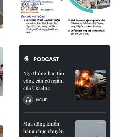
PODCAST
Nga thông báo tấn
công căn cứ ngầm
của Ukraine
NGHE
Mưa dông khiến
hàng chục chuyến