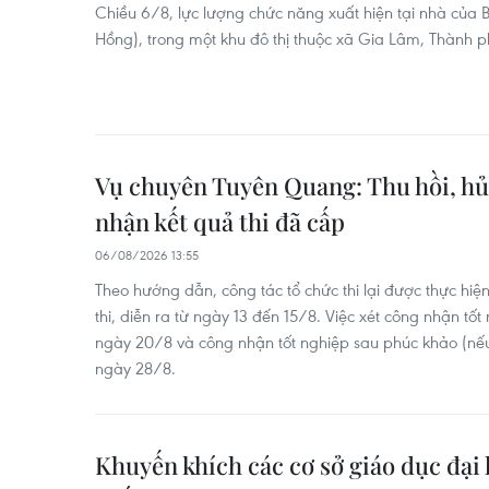
Chiều 6/8, lực lượng chức năng xuất hiện tại nhà của
Hồng), trong một khu đô thị thuộc xã Gia Lâm, Thành p
Vụ chuyên Tuyên Quang: Thu hồi, hủ
nhận kết quả thi đã cấp
06/08/2026 13:55
Theo hướng dẫn, công tác tổ chức thi lại được thực hiệ
thi, diễn ra từ ngày 13 đến 15/8. Việc xét công nhận t
ngày 20/8 và công nhận tốt nghiệp sau phúc khảo (nế
ngày 28/8.
Khuyến khích các cơ sở giáo dục đại