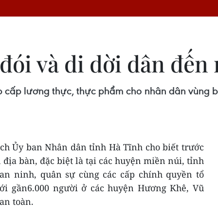
ói và di dời dân đến 
p cấp lương thực, thực phẩm cho nhân dân vùng b
ch Ủy ban Nhân dân tỉnh Hà Tĩnh cho biết trước
địa bàn, đặc biệt là tại các huyện miền núi, tỉnh
an ninh, quân sự cùng các cấp chính quyền tổ
với gần6.000 người ở các huyện Hương Khê, Vũ
an toàn.