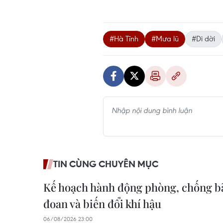
#Hà Tĩnh
#Mưa lũ
#Di dời
TIN CÙNG CHUYÊN MỤC
Kế hoạch hành động phòng, chống bão
đoan và biến đổi khí hậu
06/08/2026 23:00