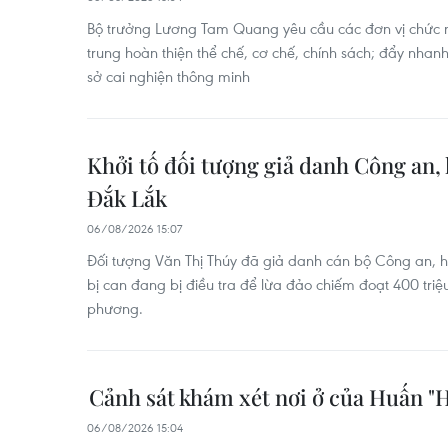
Bộ trưởng Lương Tam Quang yêu cầu các đơn vị chức 
trung hoàn thiện thể chế, cơ chế, chính sách; đẩy nhan
sở cai nghiện thông minh
Khởi tố đối tượng giả danh Công an, l
Đắk Lắk
06/08/2026 15:07
Đối tượng Văn Thị Thúy đã giả danh cán bộ Công an, h
bị can đang bị điều tra để lừa đảo chiếm đoạt 400 triệu
phương.
Cảnh sát khám xét nơi ở của Huấn "
06/08/2026 15:04