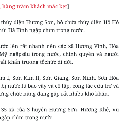
ở, hàng trăm khách mắc kẹt
]
ũ thủy điện Hương Sơn, hồ chứa thủy điện Hố Hô
núi Hà Tĩnh ngập chìm trong nước.
ước lên rất nhanh nên các xã Hương Vĩnh, Hòa
Mỹ ngậpsâu trong nước, chính quyền và người
i khẩn trương tổchức di dời.
im I, Sơn Kim II, Sơn Giang, Sơn Ninh, Sơn Hòa
 nước lũ bao vây và cô lập, công tác cứu trợ và
ợng chức năng đang gặp rất nhiều khó khăn.
ó 35 xã của 3 huyện Hương Sơn, Hương Khê, Vũ
ngập chìm trong nước.