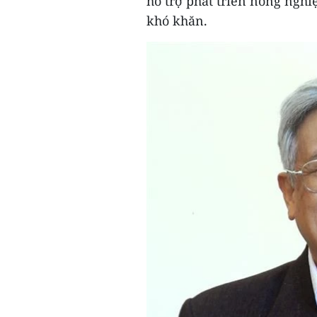
hỗ trợ phát triển nông nghi
khó khăn.