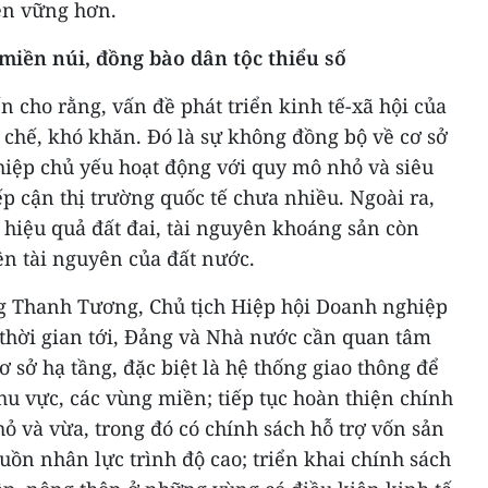
ền vững hơn.
miền núi, đồng bào dân tộc thiểu số
n cho rằng, vấn đề phát triển kinh tế-xã hội của
chế, khó khăn. Đó là sự không đồng bộ về cơ sở
hiệp chủ yếu hoạt động với quy mô nhỏ và siêu
ếp cận thị trường quốc tế chưa nhiều. Ngoài ra,
 hiệu quả đất đai, tài nguyên khoáng sản còn
ên tài nguyên của đất nước.
ng Thanh Tương, Chủ tịch Hiệp hội Doanh nghiệp
 thời gian tới, Đảng và Nhà nước cần quan tâm
ơ sở hạ tầng, đặc biệt là hệ thống giao thông để
khu vực, các vùng miền; tiếp tục hoàn thiện chính
ỏ và vừa, trong đó có chính sách hỗ trợ vốn sản
uồn nhân lực trình độ cao; triển khai chính sách