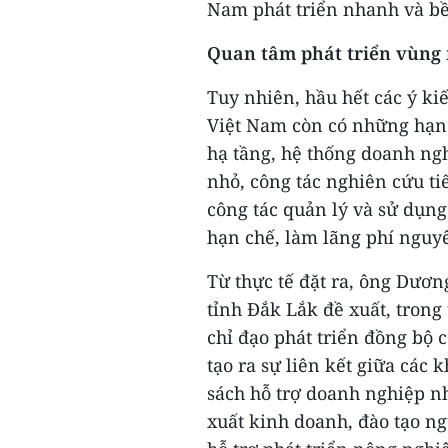
Nam phát triển nhanh và b
Quan tâm phát triển vùng 
Tuy nhiên, hầu hết các ý kiế
Việt Nam còn có những hạn 
hạ tầng, hệ thống doanh ng
nhỏ, công tác nghiên cứu ti
công tác quản lý và sử dụng
hạn chế, làm lãng phí nguy
Từ thực tế đặt ra, ông Dươ
tỉnh Đắk Lắk đề xuất, trong
chỉ đạo phát triển đồng bộ c
tạo ra sự liên kết giữa các 
sách hỗ trợ doanh nghiệp nh
xuất kinh doanh, đào tạo ng