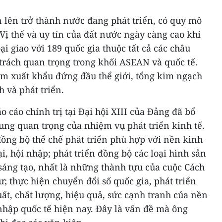
 lên trở thành nước đang phát triển, có quy mô
 Vị thế và uy tín của đất nước ngày càng cao khi
i giao với 189 quốc gia thuộc tất cả các châu
trách quan trọng trong khối ASEAN và quốc tế.
m xuất khẩu đứng đầu thể giới, tổng kim ngạch
 và phát triển.
 cáo chính trị tại Đại hội XIII của Đảng đã bổ
ng quan trọng của nhiệm vụ phát triển kinh tế.
ồng bộ thể chế phát triển phù hợp với nền kinh
ại, hội nhập; phát triển đồng bộ các loại hình sản
sáng tạo, nhất là những thành tựu của cuộc Cách
; thực hiện chuyển đổi số quốc gia, phát triển
uất, chất lượng, hiệu quả, sức cạnh tranh của nền
 nhập quốc tế hiện nay. Đây là vấn đề mà ông