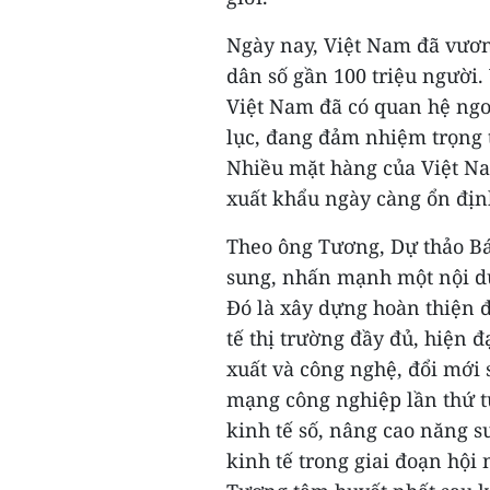
Ngày nay, Việt Nam đã vươn
dân số gần 100 triệu người.
Việt Nam đã có quan hệ ngoạ
lục, đang đảm nhiệm trọng 
Nhiều mặt hàng của Việt Na
xuất khẩu ngày càng ổn định
Theo ông Tương, Dự thảo Báo
sung, nhấn mạnh một nội du
Đó là xây dựng hoàn thiện đ
tế thị trường đầy đủ, hiện đ
xuất và công nghệ, đổi mới 
mạng công nghiệp lần thứ tư
kinh tế số, nâng cao năng s
kinh tế trong giai đoạn hội