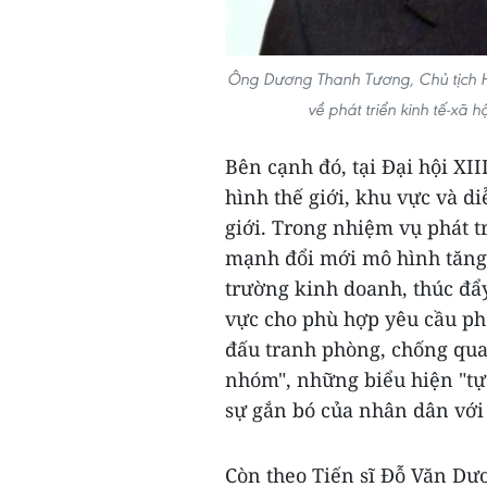
Ông Dương Thanh Tương, Chủ tịch Hi
về phát triển kinh tế-xã 
Bên cạnh đó, tại Đại hội XII
hình thế giới, khu vực và di
giới. Trong nhiệm vụ phát tr
mạnh đổi mới mô hình tăng t
trường kinh doanh, thúc đẩy
vực cho phù hợp yêu cầu ph
đấu tranh phòng, chống quan
nhóm", những biểu hiện "tự 
sự gắn bó của nhân dân với 
Còn theo Tiến sĩ Đỗ Văn Dư