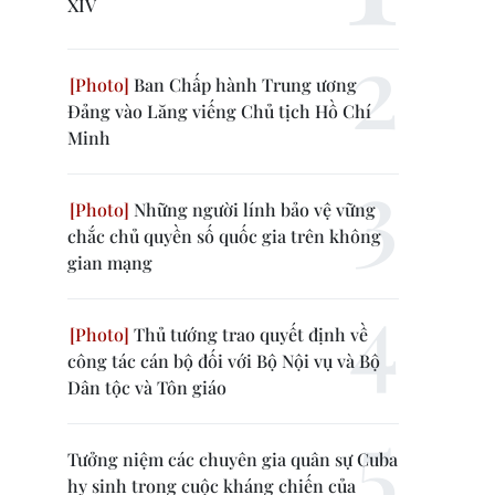
XIV
Ban Chấp hành Trung ương
Đảng vào Lăng viếng Chủ tịch Hồ Chí
Minh
Những người lính bảo vệ vững
chắc chủ quyền số quốc gia trên không
gian mạng
Thủ tướng trao quyết định về
công tác cán bộ đối với Bộ Nội vụ và Bộ
Dân tộc và Tôn giáo
Tưởng niệm các chuyên gia quân sự Cuba
hy sinh trong cuộc kháng chiến của