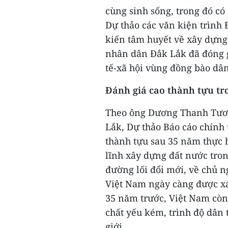
cùng sinh sống, trong đó có 
Dự thảo các văn kiện trình 
kiến tâm huyết về xây dựng 
nhân dân Đắk Lắk đã đóng g
tế-xã hội vùng đồng bào dân 
Đánh giá cao thành tựu tro
Theo ông Dương Thanh Tươn
Lắk, Dự thảo Báo cáo chính t
thành tựu sau 35 năm thực 
lĩnh xây dựng đất nước tron
đường lối đổi mới, về chủ n
Việt Nam ngày càng được xá
35 năm trước, Việt Nam còn 
chất yếu kém, trình độ dân 
giới.