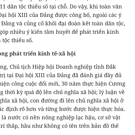
11 dân tộc thiểu số tại chỗ. Do vậy, khi toàn văn
Đại hội XIII của Đảng được công bố, ngoài các ý
Đảng và củng cố khối đại đoàn kết toàn dân tộc,
óp nhiều ý kiến tâm huyết để phát triển kinh
tộc thiểu số.
ng phát triển kinh tế-xã hội
g, Chủ tịch Hiệp hội Doanh nghiệp tỉnh Đắk
rị tại Đại hội XIII của Đảng đã đánh giá đầy đủ
hiện công cuộc đổi mới, 30 năm thực hiện Cương
g thời kỳ quá độ lên chủ nghĩa xã hội; lý luận về
ghĩa xã hội, con đường đi lên chủ nghĩa xã hội ở
c định rõ hơn và từng bước được hiện thực hóa.
là nước có nền nông nghiệp lạc hậu, cơ sở vật
trí thấp, hầu như không có tên trên bản đồ thế