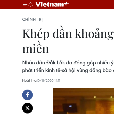
CHÍNH TRỊ
Khép dần khoảng 
miền
Nhân dân Đắk Lắk đã đóng góp nhiều ý k
phát triển kinh tế-xã hội vùng đồng bào 
Hoài Thu
10/11/2020 14:11