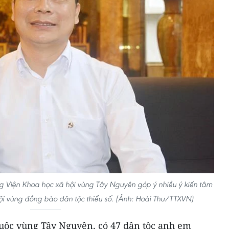
ng Viện Khoa học xã hội vùng Tây Nguyên góp ý nhiều ý kiến tâm
 hội vùng đồng bào dân tộc thiểu số. (Ảnh: Hoài Thu/TTXVN)
huộc vùng Tây Nguyên, có 47 dân tộc anh em