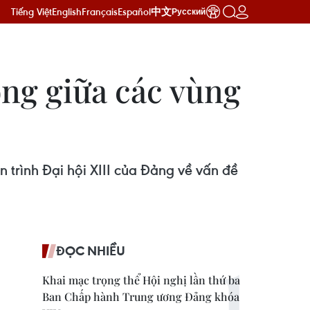
Tiếng Việt
English
Français
Español
中文
Русский
ng giữa các vùng
trình Đại hội XIII của Đảng về vấn đề
ĐỌC NHIỀU
Khai mạc trọng thể Hội nghị lần thứ ba
Ban Chấp hành Trung ương Đảng khóa