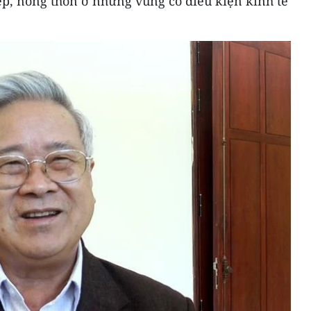
ệp, nông thôn ở những vùng có điều kiện kinh tế