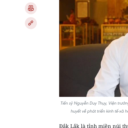
Tiến sỹ Nguyễn Duy Thụy, Viện trưở
huyết về phát triển kinh tế-xã
Đắk Lắk là tỉnh miền núi t