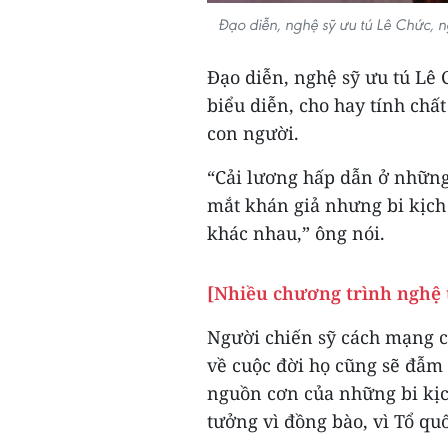
Đạo diễn, nghệ sỹ ưu tú Lê Chức, 
Đạo diễn, nghệ sỹ ưu tú Lê
biểu diễn, cho hay tính chấ
con người.
“Cải lương hấp dẫn ở những 
mắt khán giả nhưng bi kịch
khác nhau,” ông nói.
[Nhiều chương trình nghệ 
Người chiến sỹ cách mạng c
về cuộc đời họ cũng sẽ đẫm
nguồn cơn của những bi kịch
tưởng vì đồng bào, vì Tổ quố