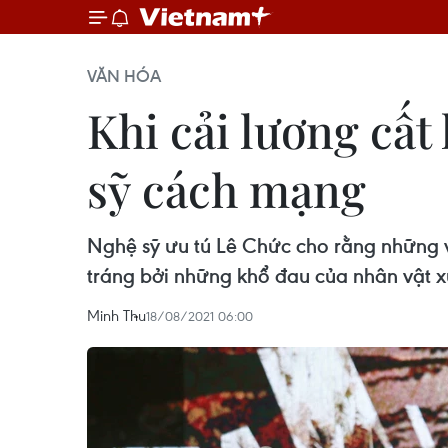
VĂN HÓA
Khi cải lương cất
sỹ cách mạng
Nghệ sỹ ưu tú Lê Chức cho rằng những v
tráng bởi những khổ đau của nhân vật xu
Minh Thu
18/08/2021 06:00