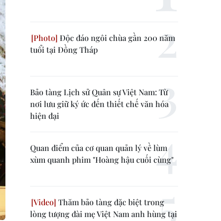
Độc đáo ngôi chùa gần 200 năm
tuổi tại Đồng Tháp
Bảo tàng Lịch sử Quân sự Việt Nam: Từ
nơi lưu giữ ký ức đến thiết chế văn hóa
hiện đại
Quan điểm của cơ quan quản lý về lùm
xùm quanh phim "Hoàng hậu cuối cùng"
Thăm bảo tàng đặc biệt trong
lòng tượng đài mẹ Việt Nam anh hùng tại