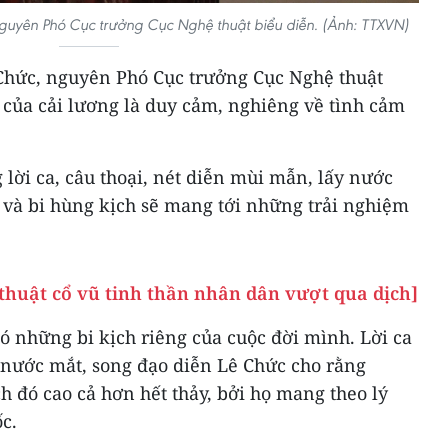
nguyên Phó Cục trưởng Cục Nghệ thuật biểu diễn. (Ảnh: TTXVN)
 Chức, nguyên Phó Cục trưởng Cục Nghệ thuật
t của cải lương là duy cảm, nghiêng về tình cảm
lời ca, câu thoại, nét diễn mùi mẫn, lấy nước
 và bi hùng kịch sẽ mang tới những trải nghiệm
thuật cổ vũ tinh thần nhân dân vượt qua dịch]
ó những bi kịch riêng của cuộc đời mình. Lời ca
 nước mắt, song đạo diễn Lê Chức cho rằng
 đó cao cả hơn hết thảy, bởi họ mang theo lý
c.