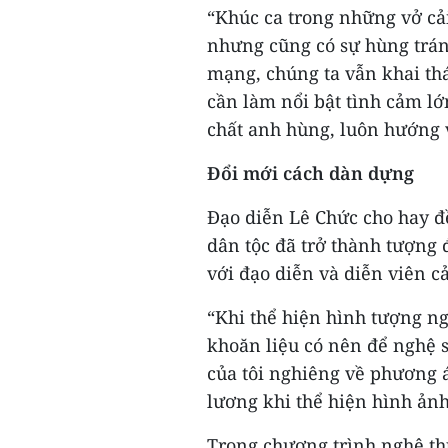
“Khúc ca trong những vở cải 
nhưng cũng có sự hùng trán
mạng, chúng ta vẫn khai th
cần làm nổi bật tình cảm 
chất anh hùng, luôn hướng v
Đổi mới cách dàn dựng
Đạo diễn Lê Chức cho hay 
dân tộc đã trở thành tượng 
với đạo diễn và diễn viên c
“Khi thể hiện hình tượng ng
khoăn liệu có nên để nghệ 
của tôi nghiêng về phương á
lương khi thể hiện hình ảnh
Trong chương trình nghệ thu