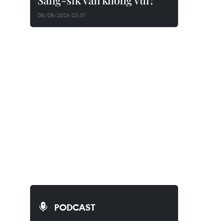
Sang-sik vẫn không vui?
08/08/2026 03:37
PODCAST