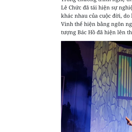
Lê Chức đã tái hiện sự nghi
khác nhau của cuộc đời, d
Vinh thể hiện bằng ngôn ngữ
tượng Bác Hồ đã hiện lên t