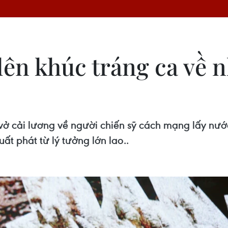
 lên khúc tráng ca về
ở cải lương về người chiến sỹ cách mạng lấy nướ
ất phát từ lý tưởng lớn lao..